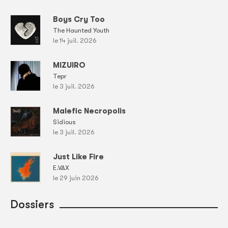
Boys Cry Too
The Haunted Youth
le 14 juil. 2026
MIZUIRO
Tepr
le 3 juil. 2026
Malefic Necropolis
Sidious
le 3 juil. 2026
Just Like Fire
E.VAX
le 29 juin 2026
Dossiers