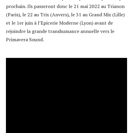
prochain. Ils passeront donc le 21 mai 2022 au Trianon
(Paris), le 22 au Trix (Anvers), le 31 au Grand Mix (Lille)
et le 1er juin à l’Epicerie Moderne (Lyon) avant de
rejoindre la grande transhumance annuelle vers le
Primavera Sound.