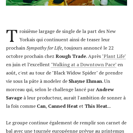
T
roisième largage de single de la part des New
Yorkais qui continuent ainsi de teaser leur
prochain
Sympathy for Life
, toujours annoncé le 22
octobre prochain chez
Rough Trade
. Après
"Plant Life"
en juin et l’excellent
"Walking at a Downtown Pace"
en
août, c'est au tour de "Black Widow Spider" de prendre
vie sous la pâte à modeler de
Shayne Ehman
. Un
morceau qui, selon le challenge lancé par
Andrew
Savage
à leur producteur, aurait l'ambition de sonner à
la fois comme
Can
,
Canned Heat
et
This Heat
...
Le groupe continue également de remplir son carnet de
bal avec une tournée européenne prévue au printemps