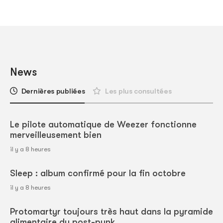
News
Dernières publiées
Les plus consultées
Le pilote automatique de Weezer fonctionne
merveilleusement bien
il y a 8 heures
Sleep : album confirmé pour la fin octobre
il y a 8 heures
Protomartyr toujours très haut dans la pyramide
alimentaire du post-punk