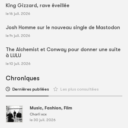
King Gizzard, rave éveillée
le 16 juil. 2026
Josh Homme sur le nouveau single de Mastodon
le 14 juil. 2026
The Alchemist et Conway pour donner une suite
à LULU
le 10 juil. 2026
Chroniques
Dernières publiées
Les plus consultées
Music, Fashion, Film
Charli xcx
le 30 juil. 2026