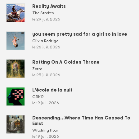
Reality Awaits
The Strokes
le 29 juil. 2026
you seem pretty sad for a girl so in love
Olivia Rodrigo
le 26 juil. 2026
Rotting On A Golden Throne
Zerre
le 25 juil. 2026
L'école de la nuit
Gilb'R
le 19 juil. 2026
Descending...Where Time Has Ceased To
Exist
Witching Hour
le 19 juil. 2026