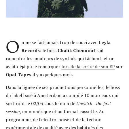
O
n ne se fait jamais trop de souci avec
Leyla
Records
: le boss
Chafik Chennouf
sait
rameuter les amateurs de synthés qui tâchent, et on
avait déjà pu le remarquer
lors de la sortie de son EP
sur
Opal Tapes
il y a quelques mois.
Dans la lignée de ses productions personnelles, le boss
du label basé à Amsterdam a compilé 10 morceaux qui
sortiront le 02/03 sous le nom de
Unwitch - the first
session
, en numérique et au format cassette. Au
programme, de l'electro-noise et de la techno
expérimentale de qualité avec des habitués des