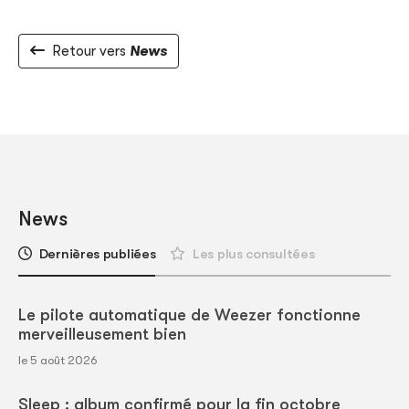
Retour vers
News
News
Dernières publiées
Les plus consultées
Le pilote automatique de Weezer fonctionne
merveilleusement bien
le 5 août 2026
Sleep : album confirmé pour la fin octobre