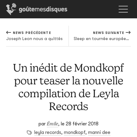
NEWS PRÉCÉDENTE
NEWS SUIVANTE
Joseph Leon nous a quittés
Sleep en tournée européenne au printemps
Un inédit de Mondkopf
pour teaser la nouvelle
compilation de Leyla
Records
Émile
par
,
le 28 février 2018
leyla records
,
mondkopf
,
manni dee