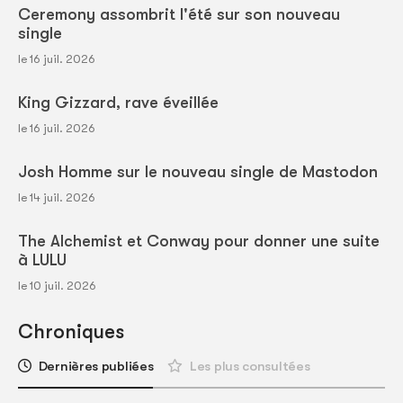
Ceremony assombrit l'été sur son nouveau
single
le 16 juil. 2026
King Gizzard, rave éveillée
le 16 juil. 2026
Josh Homme sur le nouveau single de Mastodon
le 14 juil. 2026
The Alchemist et Conway pour donner une suite
à LULU
le 10 juil. 2026
Chroniques
Dernières publiées
Les plus consultées