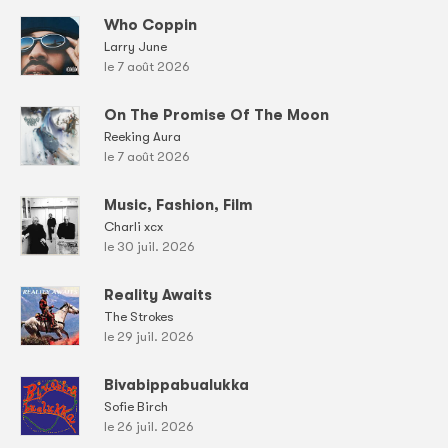
Who Coppin
Larry June
le 7 août 2026
On The Promise Of The Moon
Reeking Aura
le 7 août 2026
Music, Fashion, Film
Charli xcx
le 30 juil. 2026
Reality Awaits
The Strokes
le 29 juil. 2026
Bivabippabualukka
Sofie Birch
le 26 juil. 2026