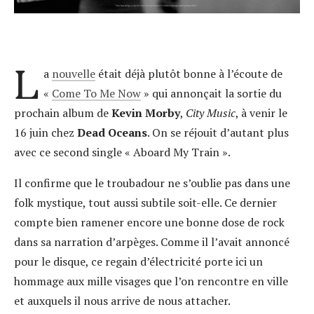
L
a
nouvelle
était déjà plutôt bonne à l’écoute de
«
Come To Me Now
» qui annonçait la sortie du
prochain album de
Kevin Morby
,
City Music
, à venir le
16 juin chez
Dead Oceans
. On se réjouit d’autant plus
avec ce second single « Aboard My Train ».
Il confirme que le troubadour ne s’oublie pas dans une
folk mystique, tout aussi subtile soit-elle. Ce dernier
compte bien ramener encore une bonne dose de rock
dans sa narration d’arpèges. Comme il l’avait annoncé
pour le disque, ce regain d’électricité porte ici un
hommage aux mille visages que l’on rencontre en ville
et auxquels il nous arrive de nous attacher.