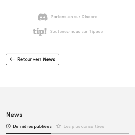
Retour vers
News
News
Dernières publiées
Les plus consultées