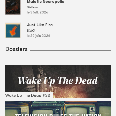
Malefic Necropolis
Sidious
le 3 juil. 2026
Just Like Fire
E.VAX
le 29 juin 2026
Dossiers
Wake Up The Dead #32