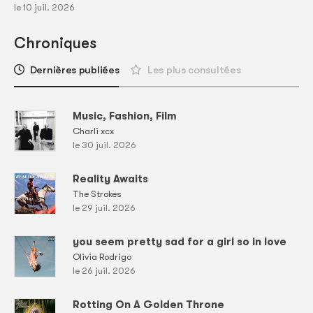
le 10 juil. 2026
Chroniques
Dernières publiées
Les plus consultées
Music, Fashion, Film
Charli xcx
le 30 juil. 2026
Reality Awaits
The Strokes
le 29 juil. 2026
you seem pretty sad for a girl so in love
Olivia Rodrigo
le 26 juil. 2026
Rotting On A Golden Throne