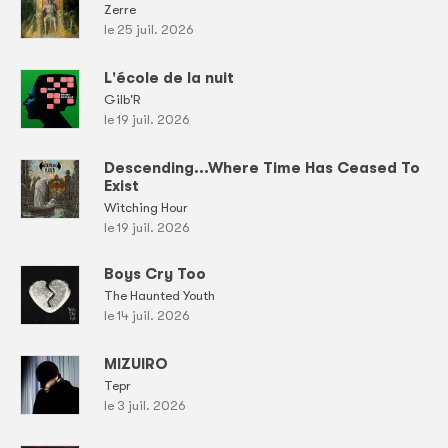
Zerre
le 25 juil. 2026
L'école de la nuit
Gilb'R
le 19 juil. 2026
Descending...Where Time Has Ceased To
Exist
Witching Hour
le 19 juil. 2026
Boys Cry Too
The Haunted Youth
le 14 juil. 2026
MIZUIRO
Tepr
le 3 juil. 2026