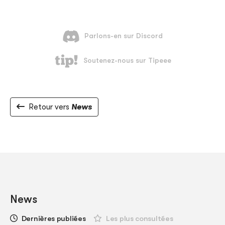
Retour vers
News
News
Dernières publiées
Les plus consultées