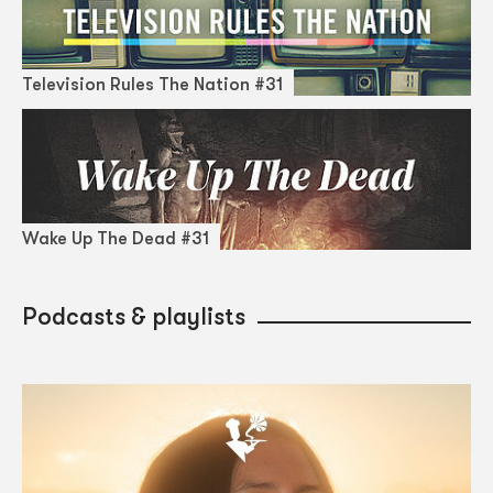
Television Rules The Nation #31
Wake Up The Dead #31
Podcasts & playlists