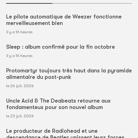
Le pilote automatique de Weezer fonctionne
merveilleusement bien
il y a 16 heures
Sleep : album confirmé pour la fin octobre
il y a 16 heures
Protomartyr toujours très haut dans la pyramide
alimentaire du post-punk
le 26 juil. 2026
Uncle Acid & The Deabeats retourne aux
fondamenteux pour son nouvel album
le 23 juil. 2026
Le producteur de Radiohead et une
descendance de Beatles unissent leurs forces