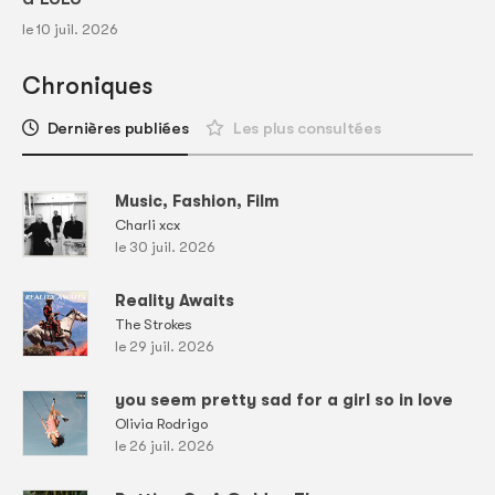
le 10 juil. 2026
Chroniques
Dernières publiées
Les plus consultées
Music, Fashion, Film
Charli xcx
le 30 juil. 2026
Reality Awaits
The Strokes
le 29 juil. 2026
you seem pretty sad for a girl so in love
Olivia Rodrigo
le 26 juil. 2026