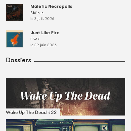
Malefic Necropolis
Sidious
le 3 juil. 2026
Just Like Fire
E.VAX
le 29 juin 2026
Dossiers
Wake Up The Dead #32