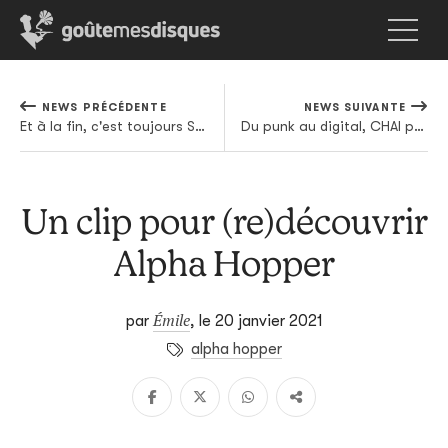
NEWS PRÉCÉDENTE
NEWS SUIVANTE
Et à la fin, c'est toujours Smino qui gagne, même foncedé
Du punk au digital, CHAI prépare son troisième album
Un clip pour (re)découvrir
Alpha Hopper
Émile
par
,
le 20 janvier 2021
alpha hopper