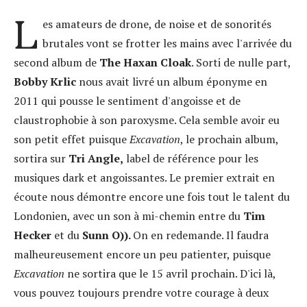
L
es amateurs de drone, de noise et de sonorités
brutales vont se frotter les mains avec l'arrivée du
second album de
The Haxan Cloak
. Sorti de nulle part,
Bobby Krlic
nous avait livré un album éponyme en
2011 qui pousse le sentiment d'angoisse et de
claustrophobie à son paroxysme. Cela semble avoir eu
son petit effet puisque
Excavation
, le prochain album,
sortira sur
Tri Angle,
label de référence pour les
musiques dark et angoissantes. Le premier extrait en
écoute nous démontre encore une fois tout le talent du
Londonien, avec un son à mi-chemin entre du
Tim
Hecker
et du
Sunn O)).
On en redemande. Il faudra
malheureusement encore un peu patienter, puisque
Excavation
ne sortira que le 15 avril prochain. D'ici là,
vous pouvez toujours prendre votre courage à deux