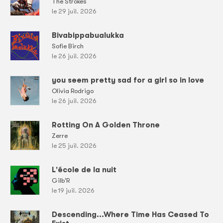
The Strokes
le 29 juil. 2026
Bivabippabualukka
Sofie Birch
le 26 juil. 2026
you seem pretty sad for a girl so in love
Olivia Rodrigo
le 26 juil. 2026
Rotting On A Golden Throne
Zerre
le 25 juil. 2026
L'école de la nuit
Gilb'R
le 19 juil. 2026
Descending...Where Time Has Ceased To