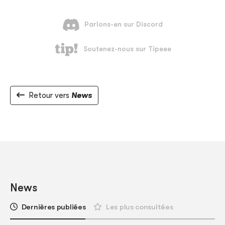
Retour vers
News
News
Dernières publiées
Les plus consultées