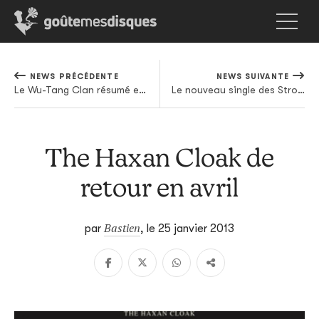
NEWS PRÉCÉDENTE
NEWS SUIVANTE
Le Wu-Tang Clan résumé en 60 minutes de mix
Le nouveau single des Strokes fait enfin son apparition
The Haxan Cloak de
retour en avril
Bastien
par
,
le 25 janvier 2013