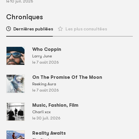
le 10 juil. 2026
Chroniques
Dernières publiées
Les plus consultées
Who Coppin
Larry June
le 7 août 2026
On The Promise Of The Moon
Reeking Aura
le 7 août 2026
Music, Fashion, Film
Charli xcx
le 30 juil. 2026
Reality Awaits