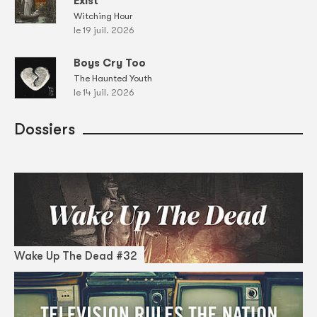
Exist
Witching Hour
le 19 juil. 2026
Boys Cry Too
The Haunted Youth
le 14 juil. 2026
Dossiers
Wake Up The Dead #32