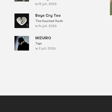
le 19 juil. 2026
Boys Cry Too
The Haunted Youth
le 14 juil. 2026
MIZUIRO
Tepr
le 3 juil. 2026