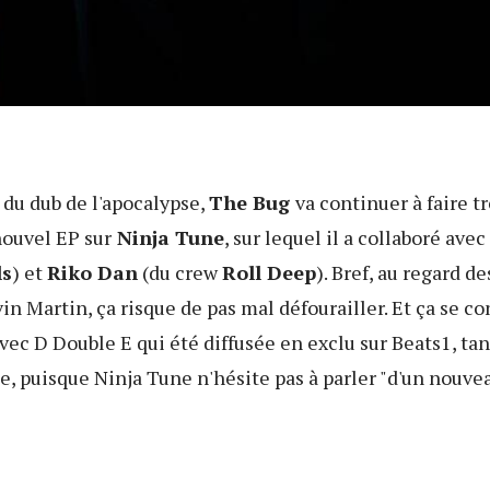
du dub de l'apocalypse,
The Bug
va continuer à faire 
nouvel EP sur
Ninja Tune
, sur lequel il a collaboré avec
s
) et
Riko Dan
(du crew
Roll Deep
). Bref, au regard d
in Martin, ça risque de pas mal défourailler. Et ça se c
vec D Double E qui été diffusée en exclu sur Beats1, tan
 puisque Ninja Tune n'hésite pas à parler "d'un nouvea