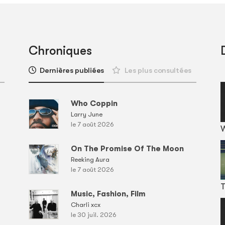
Chroniques
Dernières publiées
Les plus consultées
Who Coppin
Larry June
le 7 août 2026
On The Promise Of The Moon
Reeking Aura
le 7 août 2026
T
Music, Fashion, Film
Charli xcx
le 30 juil. 2026