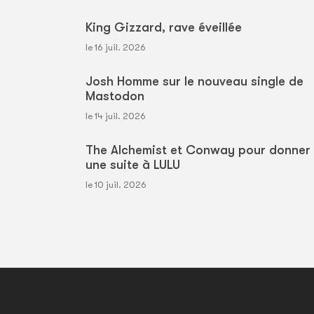
King Gizzard, rave éveillée
le 16 juil. 2026
Josh Homme sur le nouveau single de
Mastodon
le 14 juil. 2026
The Alchemist et Conway pour donner
une suite à LULU
le 10 juil. 2026