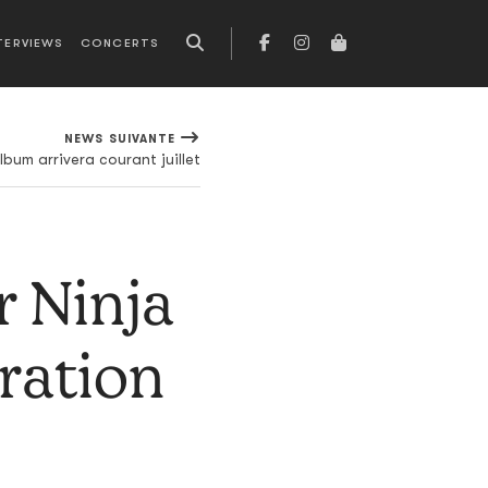
TERVIEWS
CONCERTS
NEWS SUIVANTE
bum arrivera courant juillet
r Ninja
ration