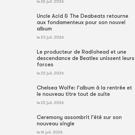
le 26 juil. 2026
Uncle Acid & The Deabeats retourne
aux fondamenteux pour son nouvel
album
le 23 juil. 2026
Le producteur de Radiohead et une
descendance de Beatles unissent leurs
forces
le 22 juil. 2026
Chelsea Wolfe: l'album à la rentrée et
le nouveau titre tout de suite
le 22 juil. 2026
Ceremony assombrit l'été sur son
nouveau single
le 16 juil. 2026