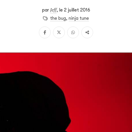
Jeff
par
,
le 2 juillet 2016
the bug
,
ninja tune