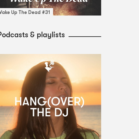
ake Up The Dead #31
Podcasts & playlists