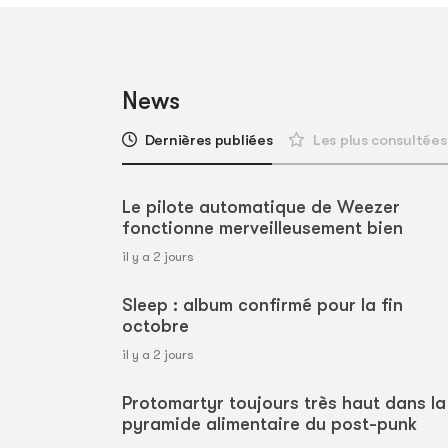
News
Dernières publiées
Les plus consultées
Le pilote automatique de Weezer
fonctionne merveilleusement bien
il y a 2 jours
Sleep : album confirmé pour la fin
octobre
il y a 2 jours
Protomartyr toujours très haut dans la
pyramide alimentaire du post-punk