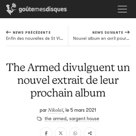
NEWS PRÉCÉDENTE
NEWS SUIVANTE
Enfin des nouvelles de St Vincent !
Nouvel album en avril pour Nathan Roche (Le Villejuif Underground)
The Armed divulguent un
nouvel extrait de leur
prochain album
Nikolaï
par
,
le 5 mars 2021
the armed
,
sargent house