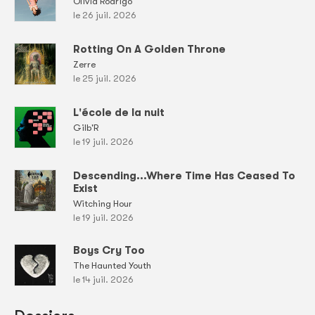
Olivia Rodrigo
le 26 juil. 2026
Rotting On A Golden Throne
Zerre
le 25 juil. 2026
L'école de la nuit
Gilb'R
le 19 juil. 2026
Descending...Where Time Has Ceased To
Exist
Witching Hour
le 19 juil. 2026
Boys Cry Too
The Haunted Youth
le 14 juil. 2026