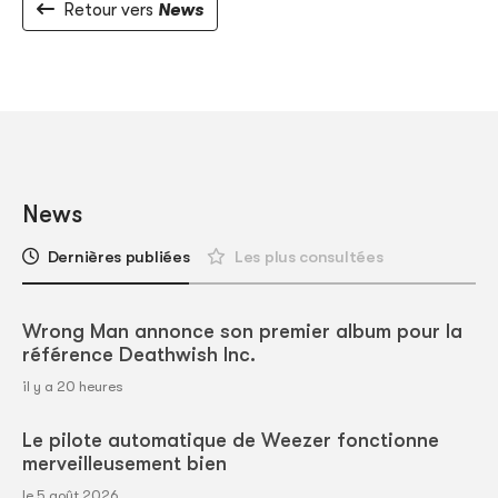
Retour vers
News
News
Dernières publiées
Les plus consultées
Wrong Man annonce son premier album pour la
référence Deathwish Inc.
il y a 20 heures
Le pilote automatique de Weezer fonctionne
merveilleusement bien
le 5 août 2026