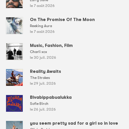
le 7 août 2026
On The Promise Of The Moon
Reeking Aura
le 7 août 2026
Music, Fashion, Film
Charli xcx
le 30 juil. 2026
Reality Awaits
The Strokes
le 29 juil. 2026
Bivabippabualukka
Sofie Birch
le 26 juil. 2026
you seem pretty sad for a girl so in love