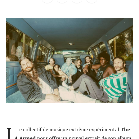
L
e collectif de musique extrême expérimental
The
Armed
nous offre un nouvel extrait de son album