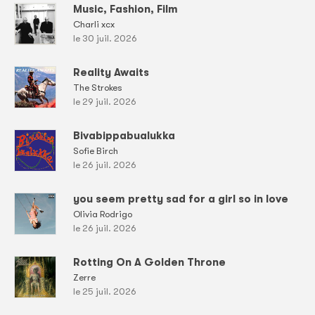
Music, Fashion, Film
Charli xcx
le 30 juil. 2026
Reality Awaits
The Strokes
le 29 juil. 2026
Bivabippabualukka
Sofie Birch
le 26 juil. 2026
you seem pretty sad for a girl so in love
Olivia Rodrigo
le 26 juil. 2026
Rotting On A Golden Throne
Zerre
le 25 juil. 2026