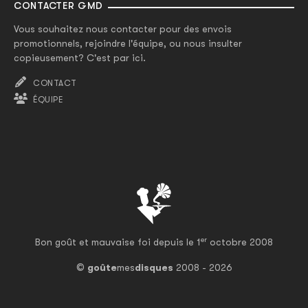
CONTACTER GMD
Vous souhaitez nous contacter pour des envois
promotionnels, rejoindre l'équipe, ou nous insulter
copieusement? C'est par ici.
CONTACT
ÉQUIPE
er
Bon goût et mauvaise foi depuis le 1
octobre 2008
©
goûte
mes
disques
2008 - 2026