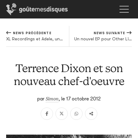
NEWS PRÉCÉDENTE
NEWS SUIVANTE
XL Recordings et Adele, une industrie qui ne connait pas la crise
Un nouvel EP pour Other Lives
Terrence Dixon et son
nouveau chef-d'oeuvre
Simon
par
,
le 17 octobre 2012