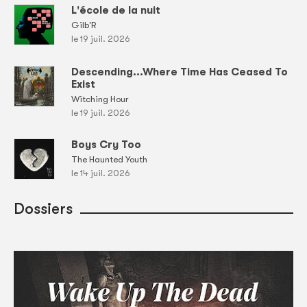
L'école de la nuit
Gilb'R
le 19 juil. 2026
Descending...Where Time Has Ceased To
Exist
Witching Hour
le 19 juil. 2026
Boys Cry Too
The Haunted Youth
le 14 juil. 2026
Dossiers