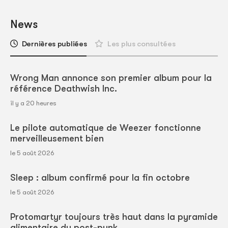
News
Dernières publiées
Les plus consultées
Wrong Man annonce son premier album pour la
référence Deathwish Inc.
il y a 20 heures
Le pilote automatique de Weezer fonctionne
merveilleusement bien
le 5 août 2026
Sleep : album confirmé pour la fin octobre
le 5 août 2026
Protomartyr toujours très haut dans la pyramide
alimentaire du post-punk