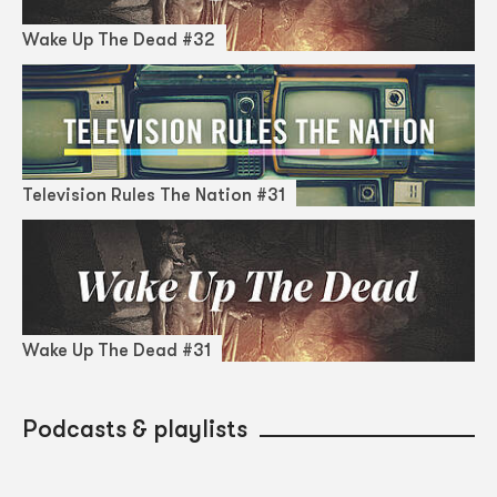
Wake Up The Dead #32
Television Rules The Nation #31
Wake Up The Dead #31
Podcasts & playlists