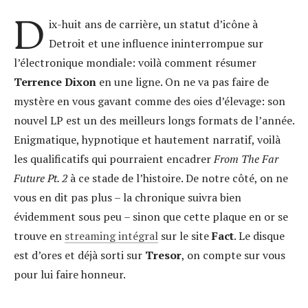
D
ix-huit ans de carrière, un statut d’icône à
Detroit et une influence ininterrompue sur
l’électronique mondiale: voilà comment résumer
Terrence Dixon
en une ligne. On ne va pas faire de
mystère en vous gavant comme des oies d’élevage: son
nouvel LP est un des meilleurs longs formats de l’année.
Enigmatique, hypnotique et hautement narratif, voilà
les qualificatifs qui pourraient encadrer
From
The Far
Future Pt. 2
à ce stade de l’histoire. De notre côté, on ne
vous en dit pas plus – la chronique suivra bien
évidemment sous peu – sinon que cette plaque en or se
trouve en
streaming intégral
sur le site
Fact
. Le disque
est d’ores et déjà sorti sur
Tresor
, on compte sur vous
pour lui faire honneur.