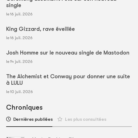
single
le 16 juil. 2026
King Gizzard, rave éveillée
le 16 juil. 2026
Josh Homme sur le nouveau single de Mastodon
le 14 juil. 2026
The Alchemist et Conway pour donner une suite
à LULU
le 10 juil. 2026
Chroniques
Dernières publiées
Les plus consultées