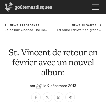
NEWS PRÉCÉDENTE
NEWS SUIVANTE
La collab' Chance The Rapper / Justin Bieber: l'inattendue bonne surprise
La paire EarlWolf en grande forme sur scène
St. Vincent de retour en
février avec un nouvel
album
Jeff
par
,
le 9 décembre 2013