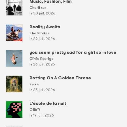
Music, Fashion, Film
Charli xcx
le 30 juil. 2026
Reality Awaits
The Strokes
le 29 juil. 2026
you seem pretty sad for a girl so in love
Olivia Rodrigo
le 26 juil. 2026
Rotting On A Golden Throne
Zerre
le 25 juil. 2026
L'école de la nuit
Gilb'R
le 19 juil. 2026