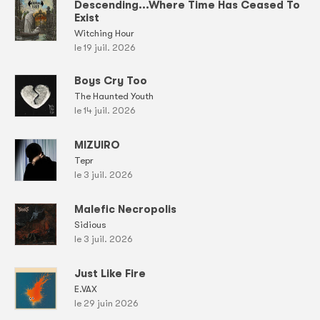
Descending...Where Time Has Ceased To
Exist
Witching Hour
le 19 juil. 2026
Boys Cry Too
The Haunted Youth
le 14 juil. 2026
MIZUIRO
Tepr
le 3 juil. 2026
Malefic Necropolis
Sidious
le 3 juil. 2026
Just Like Fire
E.VAX
le 29 juin 2026