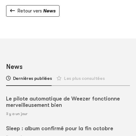
Retour vers
News
News
Dernières publiées
Les plus consultées
Le pilote automatique de Weezer fonctionne
merveilleusement bien
il y a un jour
Sleep : album confirmé pour la fin octobre