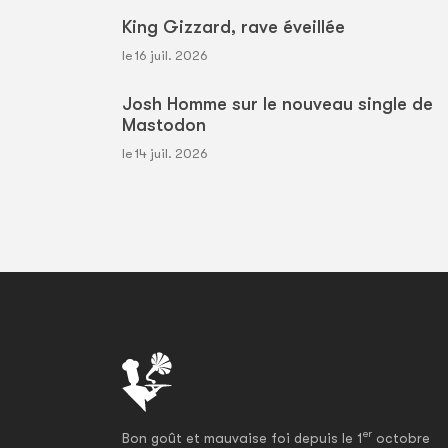
King Gizzard, rave éveillée
le 16 juil. 2026
Josh Homme sur le nouveau single de
Mastodon
le 14 juil. 2026
er
Bon goût et mauvaise foi depuis le 1
octobre