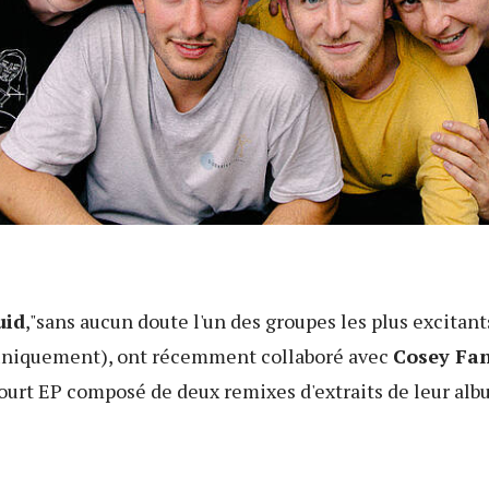
uid
,"sans aucun doute l'un des groupes les plus excita
uniquement), ont récemment collaboré avec
Cosey Fan
ourt EP composé de deux remixes d'extraits de leur al