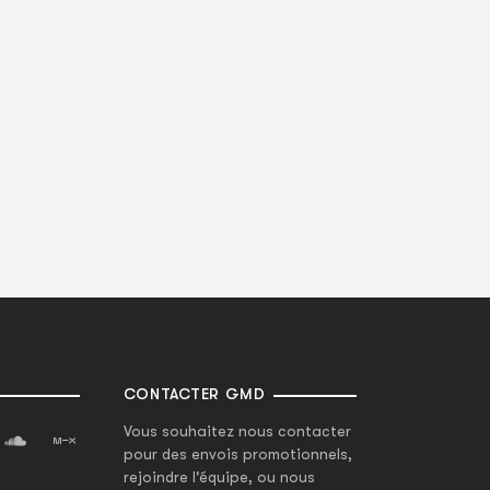
CONTACTER GMD
Vous souhaitez nous contacter
pour des envois promotionnels,
rejoindre l'équipe, ou nous