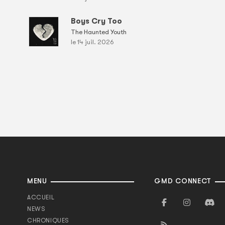
Boys Cry Too
The Haunted Youth
le 14 juil. 2026
MENU
GMD CONNECT
ACCUEIL
NEWS
CHRONIQUES