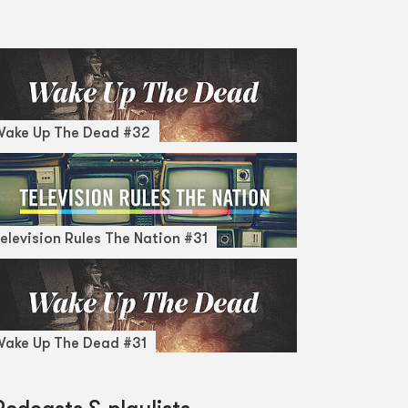
Wake Up The Dead #32
elevision Rules The Nation #31
ake Up The Dead #31