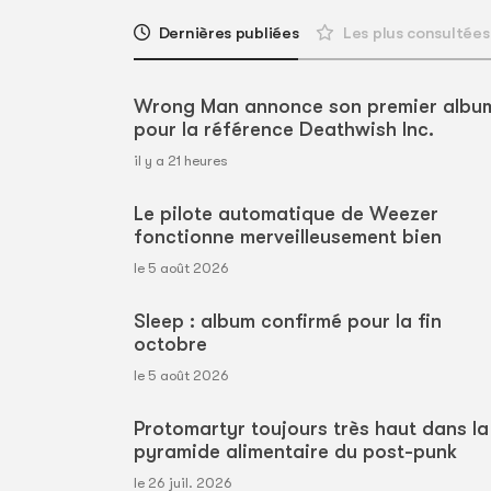
Dernières publiées
Les plus consultées
Wrong Man annonce son premier albu
pour la référence Deathwish Inc.
il y a 21 heures
Le pilote automatique de Weezer
fonctionne merveilleusement bien
le 5 août 2026
Sleep : album confirmé pour la fin
octobre
le 5 août 2026
Protomartyr toujours très haut dans la
pyramide alimentaire du post-punk
le 26 juil. 2026