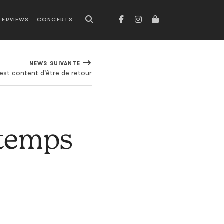
TERVIEWS
CONCERTS
NEWS SUIVANTE
st content d'être de retour
 temps