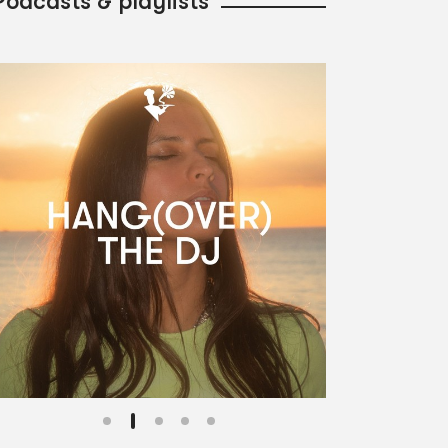
Podcasts & playlists