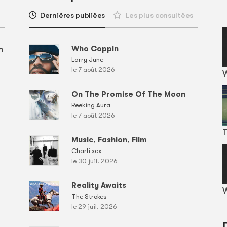
Dernières publiées
Les plus consultées
m
Who Coppin
Larry June
le 7 août 2026
On The Promise Of The Moon
Reeking Aura
le 7 août 2026
T
Music, Fashion, Film
Charli xcx
le 30 juil. 2026
Reality Awaits
W
The Strokes
le 29 juil. 2026