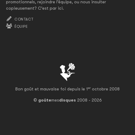
promotionnels, rejoindre l'équipe, ou nous insulter
copieusement? C'est par ici.
CONTACT
ÉQUIPE
er
Bon goût et mauvaise foi depuis le 1
octobre 2008
©
goûte
mes
disques
2008 - 2026