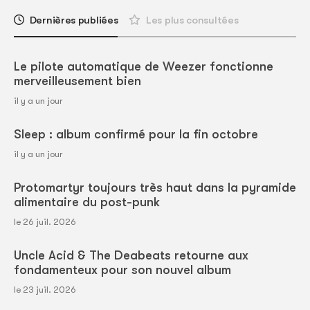
Dernières publiées
Les plus consultées
Le pilote automatique de Weezer fonctionne
merveilleusement bien
il y a un jour
Sleep : album confirmé pour la fin octobre
il y a un jour
Protomartyr toujours très haut dans la pyramide
alimentaire du post-punk
le 26 juil. 2026
Uncle Acid & The Deabeats retourne aux
fondamenteux pour son nouvel album
le 23 juil. 2026