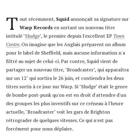
T
out récemment,
Squid
annonçait sa signature sur
Warp Records
en sortant un nouveau titre
intitulé "
Sludge
", le premier depuis l'excellent EP
Town
Centre
. On imagine que les Anglais préparent un album
pour le label de Sheffield, mais aucune information n'a
filtré au sujet de celui-ci. Par contre, Squid vient de
partager un nouveau titre, "Broadcaster", qui apparaîtra
sur un 12" qui sortira le 26 juin, et contiendra les deux
titres sortis à ce jour sur Warp. Si "Sludge" était le genre
de bombe post-punk qu'on est en droit d'attendre d'un
des groupes les plus inventifs sur ce créneau à l'heure
actuelle, "Broadcaster" voit les gars de Brighton
rétrograder de quelques vitesses. Ce qui n'est pas
forcément pour nous déplaire.