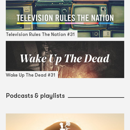
Television Rules The Nation #31
Wake Up The Dead #31
Podcasts & playlists