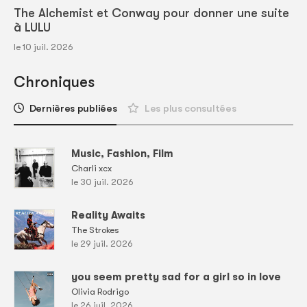
The Alchemist et Conway pour donner une suite
à LULU
le 10 juil. 2026
Chroniques
Dernières publiées
Les plus consultées
Music, Fashion, Film
Charli xcx
le 30 juil. 2026
Reality Awaits
The Strokes
le 29 juil. 2026
you seem pretty sad for a girl so in love
Olivia Rodrigo
le 26 juil. 2026