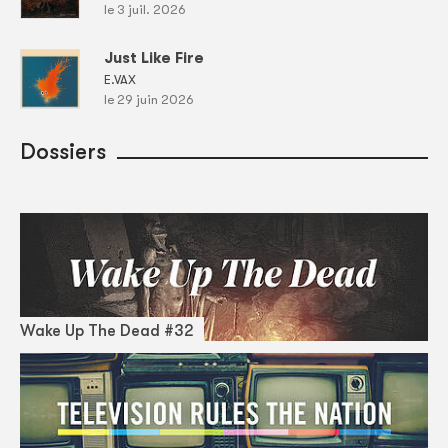
le 3 juil. 2026
Just Like Fire
E.VAX
le 29 juin 2026
Dossiers
Wake Up The Dead #32