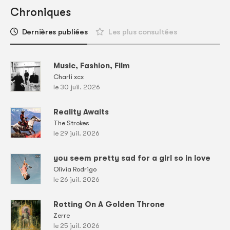
Chroniques
Dernières publiées
Les plus consultées
Music, Fashion, Film
Charli xcx
le 30 juil. 2026
Reality Awaits
The Strokes
le 29 juil. 2026
you seem pretty sad for a girl so in love
Olivia Rodrigo
le 26 juil. 2026
Rotting On A Golden Throne
Zerre
le 25 juil. 2026