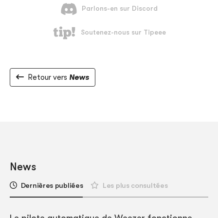
Retour vers
News
News
Dernières publiées
Les plus consultées