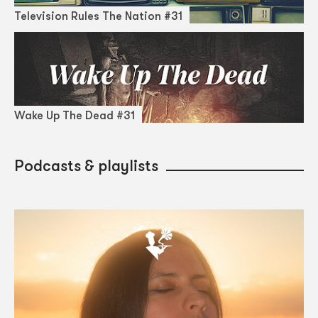
Television Rules The Nation #31
Wake Up The Dead #31
Podcasts & playlists