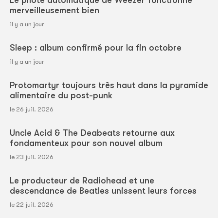
Le pilote automatique de Weezer fonctionne
merveilleusement bien
il y a un jour
Sleep : album confirmé pour la fin octobre
il y a un jour
Protomartyr toujours très haut dans la pyramide
alimentaire du post-punk
le 26 juil. 2026
Uncle Acid & The Deabeats retourne aux
fondamenteux pour son nouvel album
le 23 juil. 2026
Le producteur de Radiohead et une
descendance de Beatles unissent leurs forces
le 22 juil. 2026