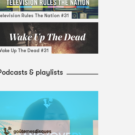
elevision Rules The Nation #31
ake Up The Dead #31
Podcasts & playlists