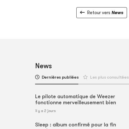
Retour vers
News
News
Dernières publiées
Les plus consultées
Le pilote automatique de Weezer
fonctionne merveilleusement bien
il y a 2 jours
Sleep : album confirmé pour la fin