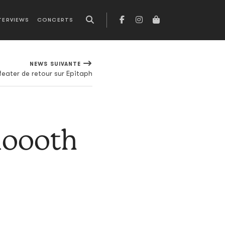
TERVIEWS
CONCERTS
NEWS SUIVANTE
eater de retour sur Epitaph
moooth