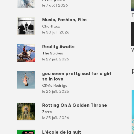
le 7 août 2026
T
Music, Fashion, Film
Charli xcx
le 30 juil. 2026
Reality Awaits
W
The Strokes
le 29 juil. 2026
you seem pretty sad for a girl
so in love
Olivia Rodrigo
le 26 juil. 2026
Rotting On A Golden Throne
Zerre
le 25 juil. 2026
L'école de la nuit