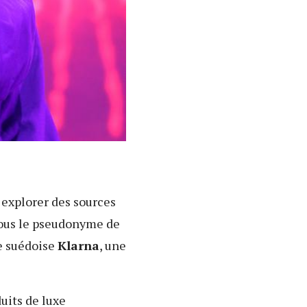
 explorer des sources
 sous le pseudonyme de
e suédoise
Klarna
, une
uits de luxe