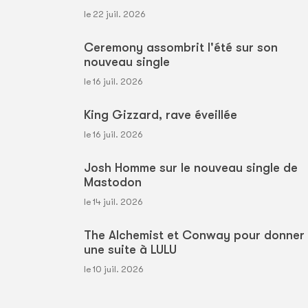
le 22 juil. 2026
Ceremony assombrit l'été sur son
nouveau single
le 16 juil. 2026
King Gizzard, rave éveillée
le 16 juil. 2026
Josh Homme sur le nouveau single de
Mastodon
le 14 juil. 2026
The Alchemist et Conway pour donner
une suite à LULU
le 10 juil. 2026