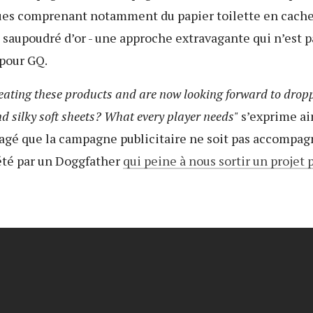
ues comprenant notamment du papier toilette en cach
saupoudré d’or - une approche extravagante qui n’est p
pour GQ.
eating these products and are now looking forward to drop
d silky soft sheets?
What every player needs"
s’exprime ai
lagé que la campagne publicitaire ne soit pas accompag
été par un Doggfather
qui peine à nous sortir un projet 