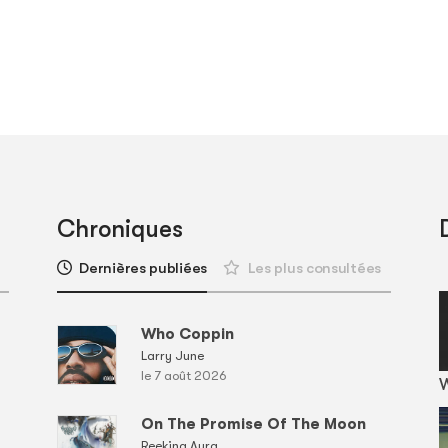
Chroniques
Dernières publiées
Les plus consultées
Who Coppin
Larry June
le 7 août 2026
On The Promise Of The Moon
Reeking Aura