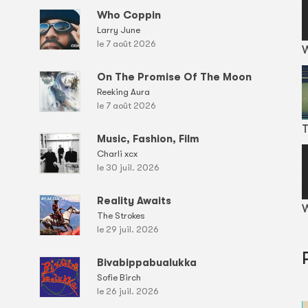
Who Coppin
Larry June
le 7 août 2026
On The Promise Of The Moon
Reeking Aura
le 7 août 2026
T
Music, Fashion, Film
Charli xcx
le 30 juil. 2026
Reality Awaits
W
The Strokes
le 29 juil. 2026
Bivabippabualukka
Sofie Birch
le 26 juil. 2026