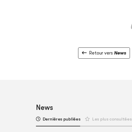
Retour vers
News
News
Dernières publiées
Les plus consultées