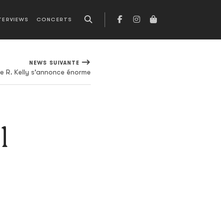
TERVIEWS
CONCERTS
NEWS SUIVANTE
e R. Kelly s'annonce énorme
l