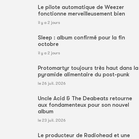
Le pilote automatique de Weezer
fonctionne merveilleusement bien
il y a 2 jours
Sleep : album confirmé pour la fin
octobre
il y a 2 jours
Protomartyr toujours très haut dans la
pyramide alimentaire du post-punk
le 26 juil. 2026
Uncle Acid & The Deabeats retourne
aux fondamenteux pour son nouvel
album
le 23 juil. 2026
Le producteur de Radiohead et une