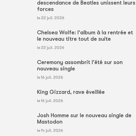
descendance de Beatles unissent leurs
forces
le 22 juil. 2026
Chelsea Wolfe: l'album à la rentrée et
le nouveau titre tout de suite
le 22 juil. 2026
Ceremony assombrit l'été sur son
nouveau single
le 16 juil. 2026
King Gizzard, rave éveillée
le 16 juil. 2026
Josh Homme sur le nouveau single de
Mastodon
le 14 juil. 2026