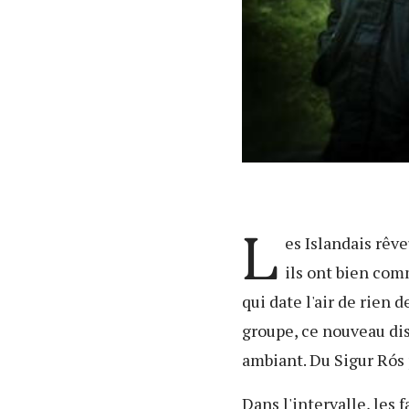
L
es Islandais rêv
ils ont bien com
qui date l'air de rien 
groupe, ce nouveau dis
ambiant. Du
Sigur Rós 
Dans l'intervalle, les