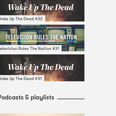
Wake Up The Dead #32
elevision Rules The Nation #31
ake Up The Dead #31
Podcasts & playlists