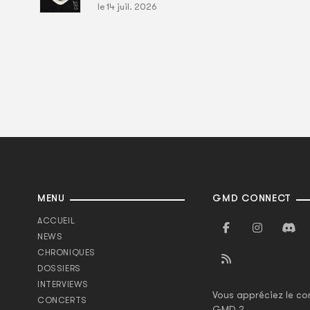
le 14 juil. 2026
MENU
GMD CONNECT
ACCUEIL
NEWS
CHRONIQUES
DOSSIERS
INTERVIEWS
Vous appréciez le co
CONCERTS
GMD ?