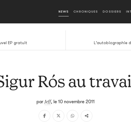
NEWS
CHRONIQUES
DOSSIERS
IN
vel EP gratuit
L'autobiographie d
Sigur Rós au travai
Jeff
par
,
le 10 novembre 2011