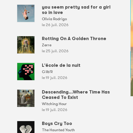
you seem pretty sad for a girl
so in love
Olivia Rodrigo
le 26 juil. 2026
Rotting On A Golden Throne
Zerre
le 25 juil. 2026
L'école de la nuit
Gilb'R
le 19 juil. 2026
Descending...Where Time Has
Ceased To Exist
Witching Hour
le 19 juil. 2026
Boys Cry Too
The Haunted Youth