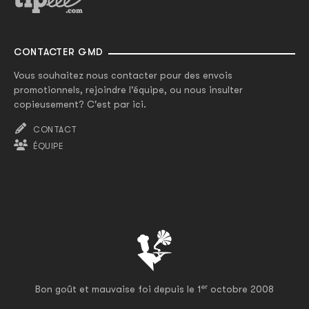
CONTACTER GMD
Vous souhaitez nous contacter pour des envois
promotionnels, rejoindre l'équipe, ou nous insulter
copieusement? C'est par ici.
CONTACT
ÉQUIPE
er
Bon goût et mauvaise foi depuis le 1
octobre 2008