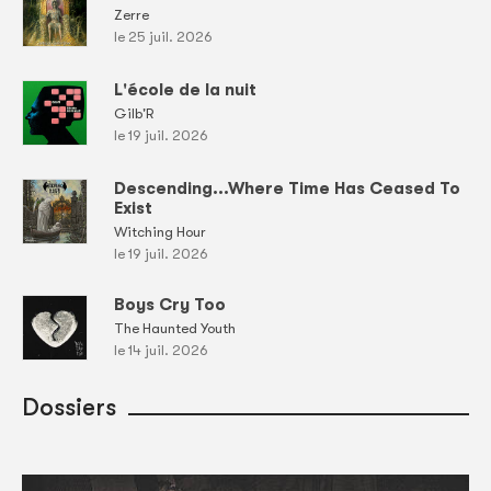
Zerre
le 25 juil. 2026
L'école de la nuit
Gilb'R
le 19 juil. 2026
Descending...Where Time Has Ceased To
Exist
Witching Hour
le 19 juil. 2026
Boys Cry Too
The Haunted Youth
le 14 juil. 2026
Dossiers