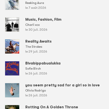
Reeking Aura
le 7 août 2026
Music, Fashion, Film
Charli xcx
le 30 juil. 2026
Reality Awaits
The Strokes
le 29 juil. 2026
Bivabippabualukka
Sofie Birch
le 26 juil. 2026
you seem pretty sad for a girl so in love
Olivia Rodrigo
le 26 juil. 2026
Rotting On A Golden Throne