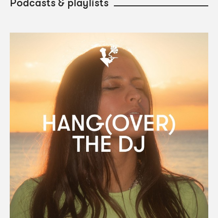
Podcasts & playlists