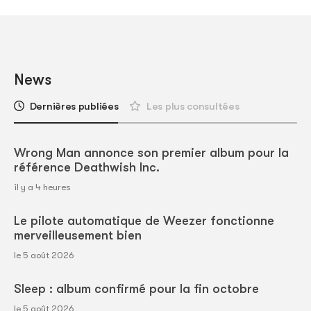
News
Dernières publiées
Les plus consultées
Wrong Man annonce son premier album pour la
référence Deathwish Inc.
il y a 4 heures
Le pilote automatique de Weezer fonctionne
merveilleusement bien
le 5 août 2026
Sleep : album confirmé pour la fin octobre
le 5 août 2026