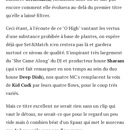
encore comment elle évoluera au-delà du premier titre
qu'elle a laissé filtrer.
Ceci étant, à l'écoute de ce "O'High" vantant les vertus
d'une substance prohibée à base de plantes, on espère
déjà que Set&Match n'en restera pas là et gardera
surtout ce niveau de qualité. S'inspirant très largement
du "She Came Along" du DJ et producteur house
Sharam
(qui s'est fait remarquer en son temps au sein du duo
house
Deep Dish
), nos quatre MC's remplacent la voix
de
Kid Cudi
par leurs quatre flows, pour le coup très
variés.
Mais ce titre excellent ne serait rien sans un clip qui
vaut le détour, ne serait-ce que pour le regard un peu
vide mais ô combien béat d'un Spaaz qui met le morceau