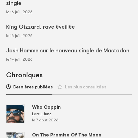
single
le 16 juil. 2026
King Gizzard, rave éveillée
le 16 juil. 2026
Josh Homme sur le nouveau single de Mastodon
le 14 juil. 2026
Chroniques
Dernières publiées
Les plus consultées
Who Coppin
Larry June
le 7 août 2026
On The Promise Of The Moon