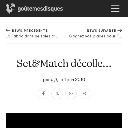
NEWS PRÉCÉDENTE
NEWS SUIVANTE
La Fabric dans de sales draps?
Gagnez vos places pour The Phenomenal Handclap Band à Paris
Set&Match décolle...
Jeff
par
,
le 1 juin 2010