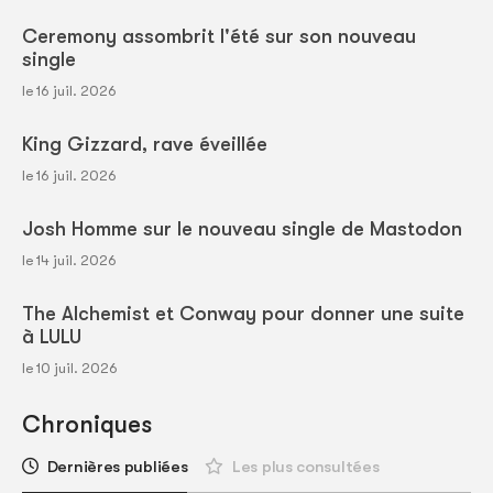
Ceremony assombrit l'été sur son nouveau
single
le 16 juil. 2026
King Gizzard, rave éveillée
le 16 juil. 2026
Josh Homme sur le nouveau single de Mastodon
le 14 juil. 2026
The Alchemist et Conway pour donner une suite
à LULU
le 10 juil. 2026
Chroniques
Dernières publiées
Les plus consultées