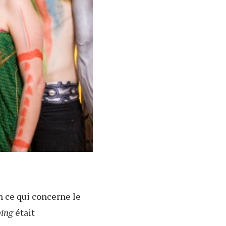
n ce qui concerne le
ping
était