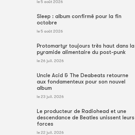
le 5 août 2026
Sleep : album confirmé pour la fin
octobre
le 5 août 2026
Protomartyr toujours très haut dans la
pyramide alimentaire du post-punk
le 26 juil. 2026
Uncle Acid & The Deabeats retourne
aux fondamenteux pour son nouvel
album
le 23 juil. 2026
Le producteur de Radiohead et une
descendance de Beatles unissent leurs
forces
le 22 juil. 2026