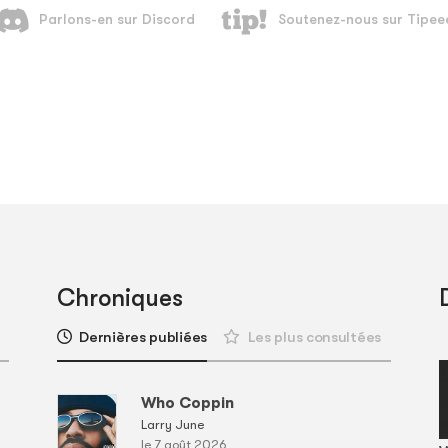
Chroniques
Dernières publiées
Les plus consultées
Who Coppin
Larry June
le 7 août 2026