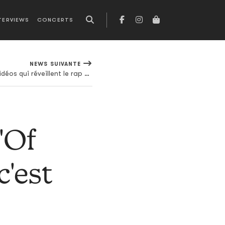
TERVIEWS
CONCERTS
NEWS SUIVANTE
Orelsan et Youssoupha: deux vidéos qui réveillent le rap français
d'Of
c'est