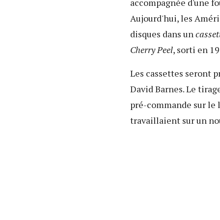
accompagnée d'une foul
Aujourd'hui, les Améri
disques dans un
casset
Cherry Peel
, sorti en 1
Les cassettes seront p
David Barnes. Le tirag
pré-commande sur le 
travaillaient sur un no