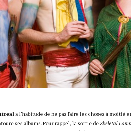
treal
a l'habitude de ne pas faire les choses à moitié e
toure ses albums. Pour rappel, la sortie de
Skeletal Lam