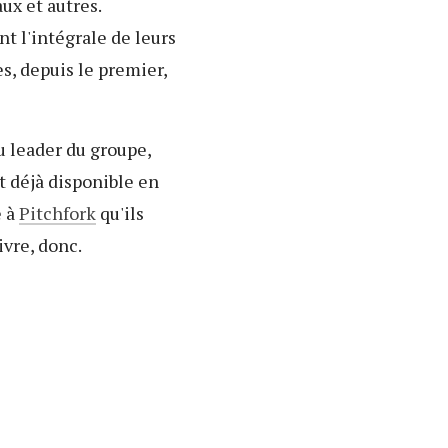
ux et autres.
t l'intégrale de leurs
s, depuis le premier,
u leader du groupe,
t déjà disponible en
é à
Pitchfork
qu'ils
ivre, donc.