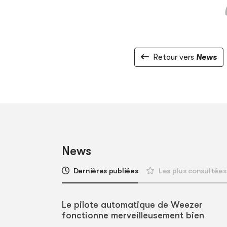
Retour vers
News
News
Dernières publiées
Les plus consultées
Le pilote automatique de Weezer
fonctionne merveilleusement bien