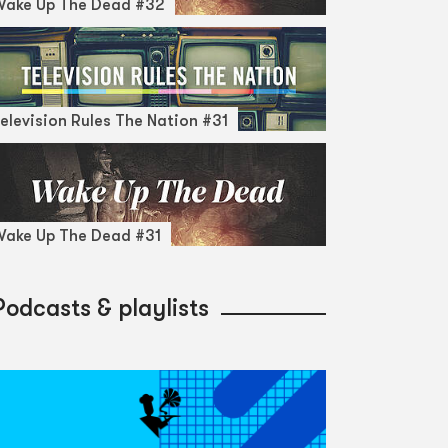
Wake Up The Dead #32
elevision Rules The Nation #31
ake Up The Dead #31
Podcasts & playlists