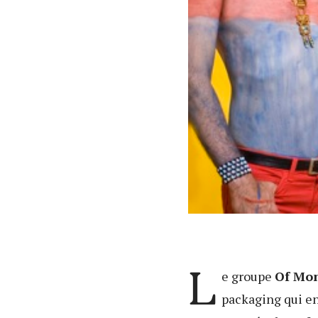
L
e groupe
Of Mon
packaging qui en