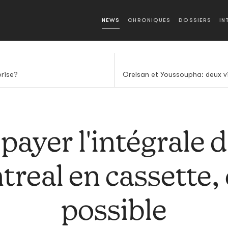
NEWS
CHRONIQUES
DOSSIERS
IN
prise?
payer l'intégrale 
real en cassette, 
possible