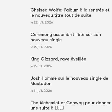
Chelsea Wolfe: l'album à la rentrée et
le nouveau titre tout de suite
le 22 juil. 2026
Ceremony assombrit l'été sur son
nouveau single
le 16 juil. 2026
King Gizzard, rave éveillée
le 16 juil. 2026
Josh Homme sur le nouveau single de
Mastodon
le 14 juil. 2026
The Alchemist et Conway pour donner
une suite à LULU