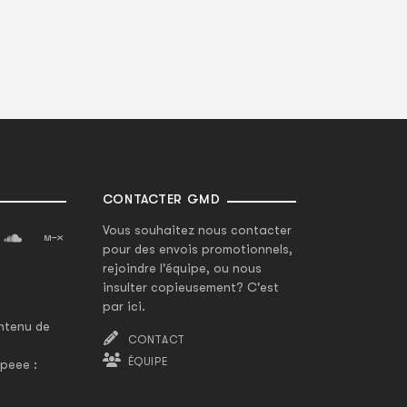
CONTACTER GMD
Vous souhaitez nous contacter
pour des envois promotionnels,
rejoindre l'équipe, ou nous
insulter copieusement? C'est
par ici.
ntenu de
CONTACT
ÉQUIPE
peee :