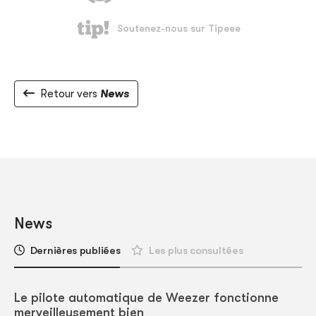
Retour vers
News
News
Dernières publiées
Les plus consultées
Le pilote automatique de Weezer fonctionne
merveilleusement bien