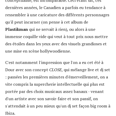
conceptualise, est incomparable. Ceci étant dit, ces
dernières années, le Canadien a parfois eu tendance à
ressembler à une caricature des différents personnages
qu'il peut incarner (on pense à cet album de
Plastikman
qui ne servait à rien), ou alors à une
immense coquille vide qui veut à tout prix nous mettre
des étoiles dans les yeux avec des visuels grandioses et
une mise en scène hollywoodienne.
C'est notamment l'impression que l'on a eu cet été à
Dour avec son concept
CLOSE
, qui mélange live et dj set
: passées les premières minutes d'émerveillement, on a
vite compris la supercherie intellectuelle qui plus est
portée par des choix musicaux assez banaux - venant
d'un artiste avec son savoir-faire et son passif, on
s'attendait à un peu mieux qu'un dj set façon big room à
Ibiza.