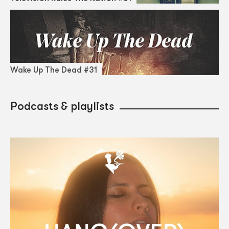
Wake Up The Dead #31
Podcasts & playlists