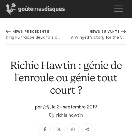
NEWS PRÉCÉDENTE
NEWS SUIVANTE
King Fu frappe deux fois avant l'album
A Winged Victory for the Sullen débarque sur Ninja Tune
Richie Hawtin : génie de
l'enroule ou génie tout
court ?
Jeff
par
,
le 24 septembre 2019
richie hawtin