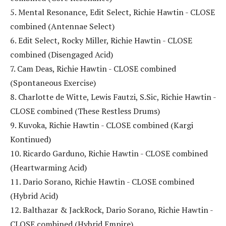
5. Mental Resonance, Edit Select, Richie Hawtin - CLOSE
combined (Antennae Select)
6. Edit Select, Rocky Miller, Richie Hawtin - CLOSE
combined (Disengaged Acid)
7. Cam Deas, Richie Hawtin - CLOSE combined
(Spontaneous Exercise)
8. Charlotte de Witte, Lewis Fautzi, S.Sic, Richie Hawtin -
CLOSE combined (These Restless Drums)
9. Kuvoka, Richie Hawtin - CLOSE combined (Kargi
Kontinued)
10. Ricardo Garduno, Richie Hawtin - CLOSE combined
(Heartwarming Acid)
11. Dario Sorano, Richie Hawtin - CLOSE combined
(Hybrid Acid)
12. Balthazar & JackRock, Dario Sorano, Richie Hawtin -
CLOSE combined (Hybrid Empire)