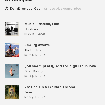
Dernières publiées
Les plus consultées
Music, Fashion, Film
Charli xcx
le 30 juil. 2026
Reality Awaits
The Strokes
le 29 juil. 2026
you seem pretty sad for a girl so in love
Olivia Rodrigo
le 26 juil. 2026
Rotting On A Golden Throne
Zerre
le 25 juil. 2026