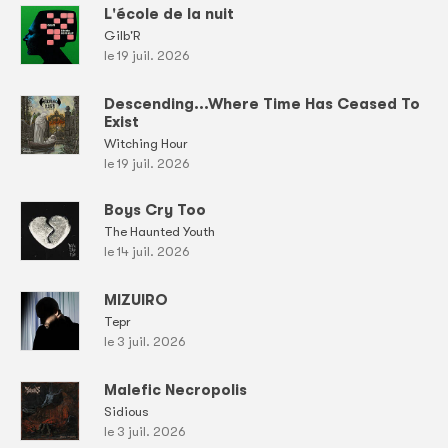
L'école de la nuit
Gilb'R
le 19 juil. 2026
Descending...Where Time Has Ceased To
Exist
Witching Hour
le 19 juil. 2026
Boys Cry Too
The Haunted Youth
le 14 juil. 2026
MIZUIRO
Tepr
le 3 juil. 2026
Malefic Necropolis
Sidious
le 3 juil. 2026