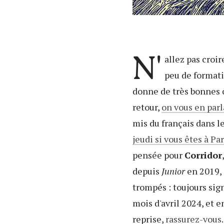
N'
allez pas croi
peu de formati
donne de très bonnes 
retour,
on vous en parl
mis du français dans l
jeudi si vous êtes à Par
pensée pour
Corridor
depuis
Junior
en 2019, 
trompés : toujours sig
mois d'avril 2024, et e
reprise,
rassurez-vous
.