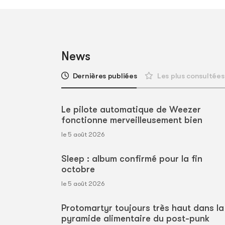
News
Dernières publiées
Les plus consultées
Le pilote automatique de Weezer
fonctionne merveilleusement bien
le 5 août 2026
Sleep : album confirmé pour la fin
octobre
le 5 août 2026
Protomartyr toujours très haut dans la
pyramide alimentaire du post-punk