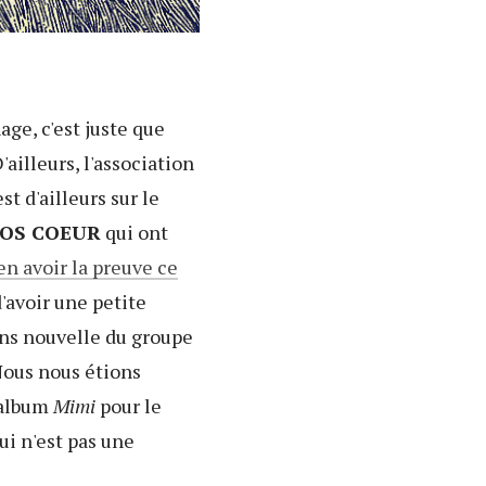
age, c'est juste que
ailleurs, l'association
st d'ailleurs sur le
OS COEUR
qui ont
en avoir la preuve ce
d'avoir une petite
ans nouvelle du groupe
Nous nous étions
 album
Mimi
pour le
ui n'est pas une