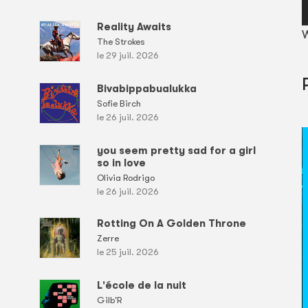
Reality Awaits
W
The Strokes
le 29 juil. 2026
Bivabippabualukka
Sofie Birch
le 26 juil. 2026
you seem pretty sad for a girl
so in love
Olivia Rodrigo
le 26 juil. 2026
Rotting On A Golden Throne
Zerre
le 25 juil. 2026
L'école de la nuit
Gilb'R