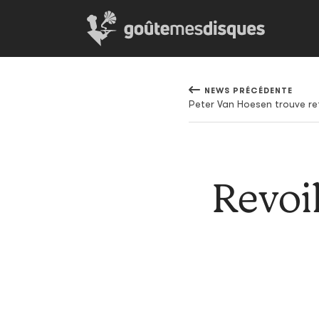
NEWS PRÉCÉDENTE
Revoil