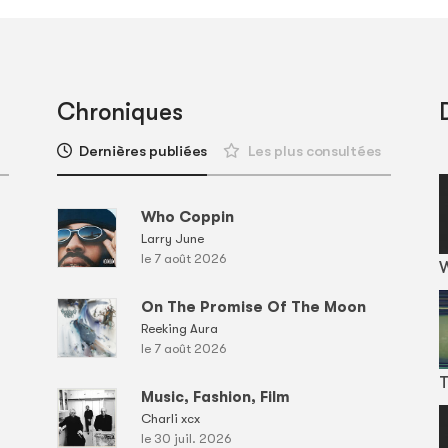
Chroniques
Dernières publiées
Les plus consultées
Who Coppin
Larry June
le 7 août 2026
On The Promise Of The Moon
Reeking Aura
le 7 août 2026
T
Music, Fashion, Film
Charli xcx
le 30 juil. 2026