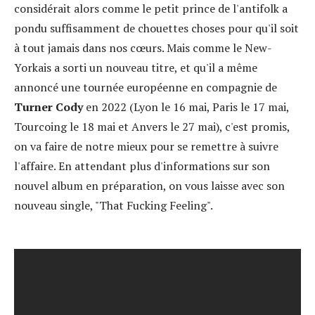
considérait alors comme le petit prince de l'antifolk a
pondu suffisamment de chouettes choses pour qu'il soit
à tout jamais dans nos cœurs. Mais comme le New-
Yorkais a sorti un nouveau titre, et qu'il a même
annoncé une tournée européenne en compagnie de
Turner Cody
en 2022 (Lyon le 16 mai, Paris le 17 mai,
Tourcoing le 18 mai et Anvers le 27 mai), c'est promis,
on va faire de notre mieux pour se remettre à suivre
l'affaire. En attendant plus d'informations sur son
nouvel album en préparation, on vous laisse avec son
nouveau single, "That Fucking Feeling".