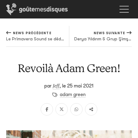
NEWS PRÉCÉDENTE
NEWS SUIVANTE
Le Primavera Sound se dédouble et dévoile une programmation monumentale
Derya Yıldırım & Grup Şimşek sortiront deux albums en 2021
Revoilà Adam Green!
Jeff
par
,
le 25 mai 2021
adam green