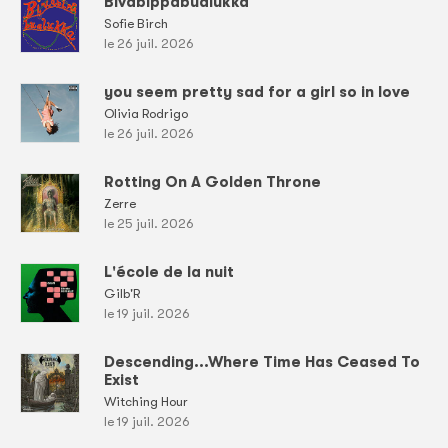
Bivabippabualukka
Sofie Birch
le 26 juil. 2026
you seem pretty sad for a girl so in love
Olivia Rodrigo
le 26 juil. 2026
Rotting On A Golden Throne
Zerre
le 25 juil. 2026
L'école de la nuit
Gilb'R
le 19 juil. 2026
Descending...Where Time Has Ceased To
Exist
Witching Hour
le 19 juil. 2026