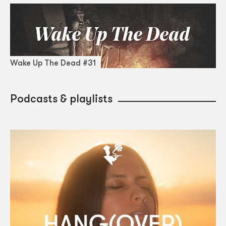
Wake Up The Dead #31
Podcasts & playlists