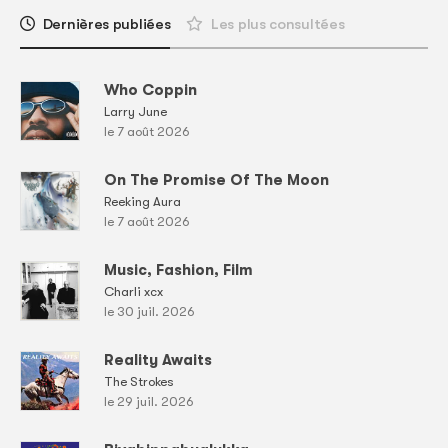
Dernières publiées
Les plus consultées
Who Coppin
Larry June
le 7 août 2026
On The Promise Of The Moon
Reeking Aura
le 7 août 2026
Music, Fashion, Film
Charli xcx
le 30 juil. 2026
Reality Awaits
The Strokes
le 29 juil. 2026