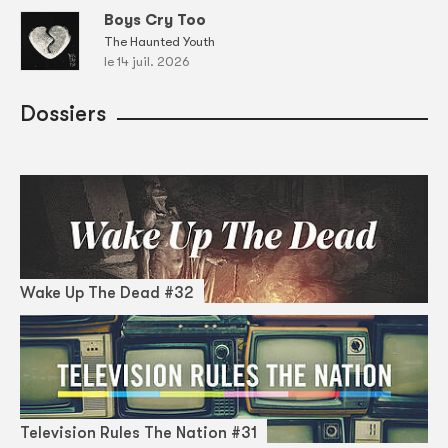
Boys Cry Too
The Haunted Youth
le 14 juil. 2026
Dossiers
Wake Up The Dead #32
Television Rules The Nation #31