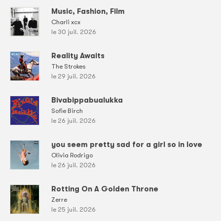
Music, Fashion, Film
Charli xcx
le 30 juil. 2026
Reality Awaits
The Strokes
le 29 juil. 2026
Bivabippabualukka
Sofie Birch
le 26 juil. 2026
you seem pretty sad for a girl so in love
Olivia Rodrigo
le 26 juil. 2026
Rotting On A Golden Throne
Zerre
le 25 juil. 2026