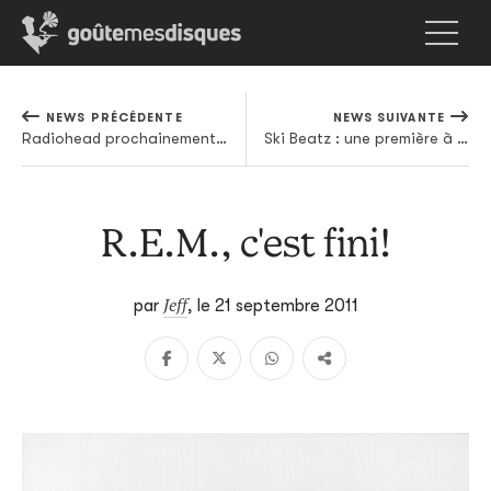
NEWS PRÉCÉDENTE
NEWS SUIVANTE
Radiohead prochainement en concert près de chez vous?
Ski Beatz : une première à Paris
R.E.M., c'est fini!
Jeff
par
,
le 21 septembre 2011