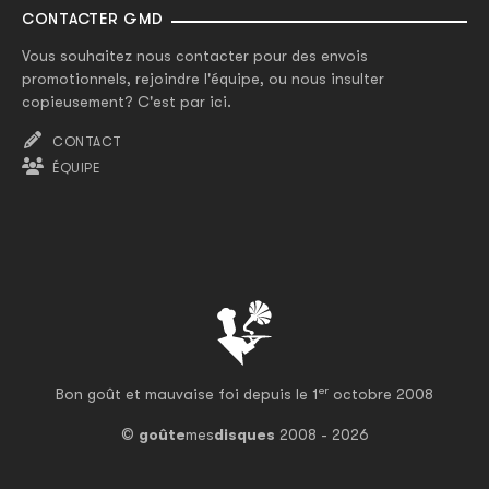
CONTACTER GMD
Vous souhaitez nous contacter pour des envois
promotionnels, rejoindre l'équipe, ou nous insulter
copieusement? C'est par ici.
CONTACT
ÉQUIPE
er
Bon goût et mauvaise foi depuis le 1
octobre 2008
©
goûte
mes
disques
2008 - 2026