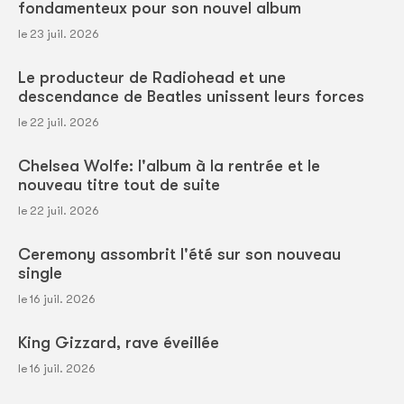
fondamenteux pour son nouvel album
le 23 juil. 2026
Le producteur de Radiohead et une
descendance de Beatles unissent leurs forces
le 22 juil. 2026
Chelsea Wolfe: l'album à la rentrée et le
nouveau titre tout de suite
le 22 juil. 2026
Ceremony assombrit l'été sur son nouveau
single
le 16 juil. 2026
King Gizzard, rave éveillée
le 16 juil. 2026