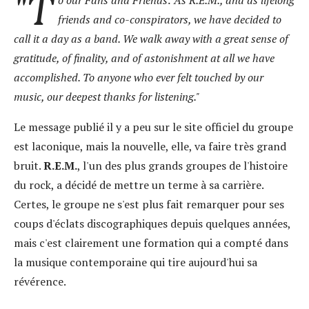
"T
o our Fans and Friends: As R.E.M., and as lifelong
friends and co-conspirators, we have decided to
call it a day as a band. We walk away with a great sense of
gratitude, of finality, and of astonishment at all we have
accomplished. To anyone who ever felt touched by our
music, our deepest thanks for listening."
Le message publié il y a peu sur le site officiel du groupe
est laconique, mais la nouvelle, elle, va faire très grand
bruit.
R.E.M.
, l'un des plus grands groupes de l'histoire
du rock, a décidé de mettre un terme à sa carrière.
Certes, le groupe ne s'est plus fait remarquer pour ses
coups d'éclats discographiques depuis quelques années,
mais c'est clairement une formation qui a compté dans
la musique contemporaine qui tire aujourd'hui sa
révérence.