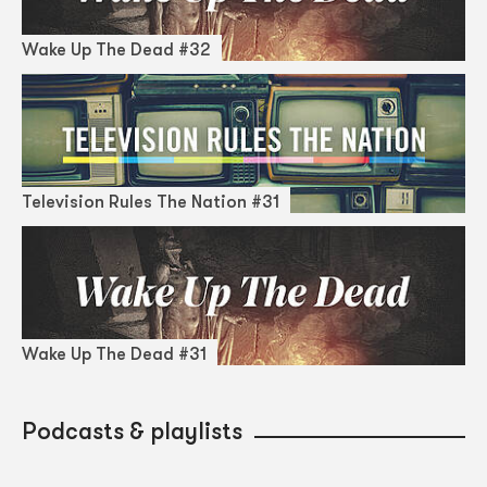
Wake Up The Dead #32
Television Rules The Nation #31
Wake Up The Dead #31
Podcasts & playlists