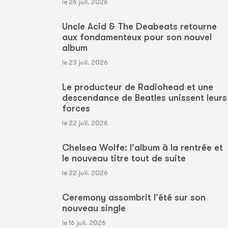
le 26 juil. 2026
Uncle Acid & The Deabeats retourne
aux fondamenteux pour son nouvel
album
le 23 juil. 2026
Le producteur de Radiohead et une
descendance de Beatles unissent leurs
forces
le 22 juil. 2026
Chelsea Wolfe: l'album à la rentrée et
le nouveau titre tout de suite
le 22 juil. 2026
Ceremony assombrit l'été sur son
nouveau single
le 16 juil. 2026