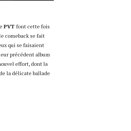
de
PVT
font cette fois
le comeback se fait
eux qui se faisaient
 leur précédent album
uvel effort, dont la
de la délicate ballade