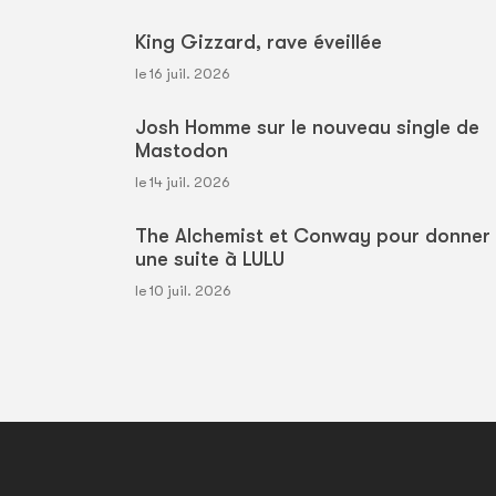
King Gizzard, rave éveillée
le 16 juil. 2026
Josh Homme sur le nouveau single de
Mastodon
le 14 juil. 2026
The Alchemist et Conway pour donner
une suite à LULU
le 10 juil. 2026