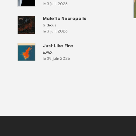
le 3 juil. 2026
Malefic Necropolis
Sidious
le 3 juil. 2026
Just Like Fire
E.VAX
le 29 juin 2026