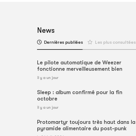
News
Dernières publiées
Les plus consultées
Le pilote automatique de Weezer
fonctionne merveilleusement bien
il y a un jour
Sleep : album confirmé pour la fin
octobre
il y a un jour
Protomartyr toujours très haut dans la
pyramide alimentaire du post-punk