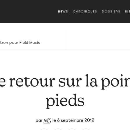
NEWS
CHRONIQUES
DOSSIERS
IN
rizon pour Field Music
 retour sur la poi
pieds
Jeff
par
,
le 6 septembre 2012