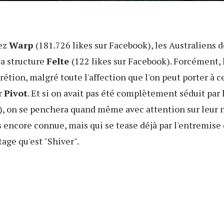
ez
Warp
(181.726 likes sur Facebook), les Australiens 
la structure
Felte
(122 likes sur Facebook). Forcément, 
étion, malgré toute l'affection que l'on peut porter à c
r
Pivot
. Et si on avait pas été complètement séduit par
), on se penchera quand même avec attention sur leur no
s encore connue, mais qui se tease déjà par l'entremise 
age qu'est "Shiver".