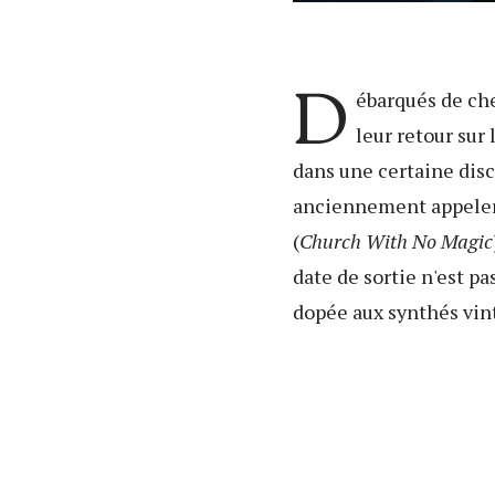
D
ébarqués de ch
leur retour sur 
dans une certaine discr
anciennement appele
(
Church With No Magic
date de sortie n'est pa
dopée aux synthés vint