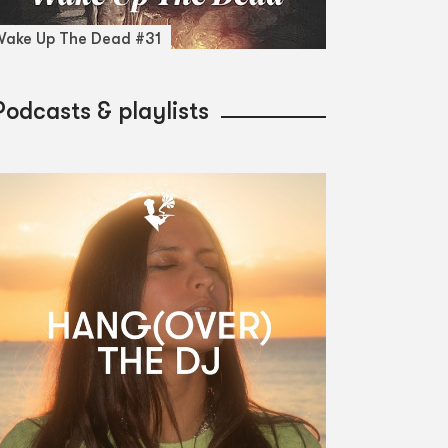
ake Up The Dead #31
Podcasts & playlists