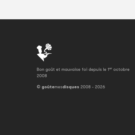
er
Bon goût et mauvaise foi depuis le 1
octobre
2008
©
goûte
mes
disques
2008 - 2026