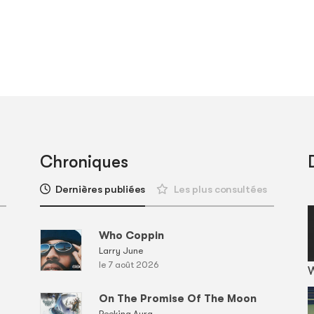
Chroniques
Dernières publiées
Les plus consultées
Who Coppin
Larry June
le 7 août 2026
On The Promise Of The Moon
Reeking Aura