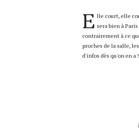
E
lle court, elle c
sera bien à Pari
contrairement à ce que
proches de la salle, le
d'infos dès qu'on en a !