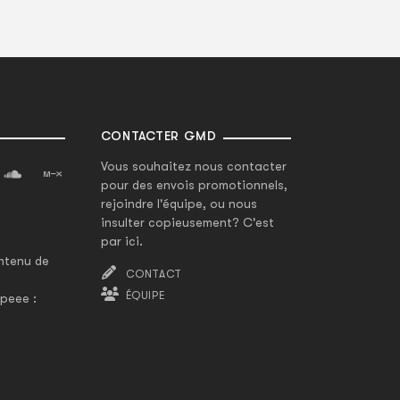
CONTACTER GMD
Vous souhaitez nous contacter
pour des envois promotionnels,
rejoindre l'équipe, ou nous
insulter copieusement? C'est
par ici.
ntenu de
CONTACT
ÉQUIPE
peee :