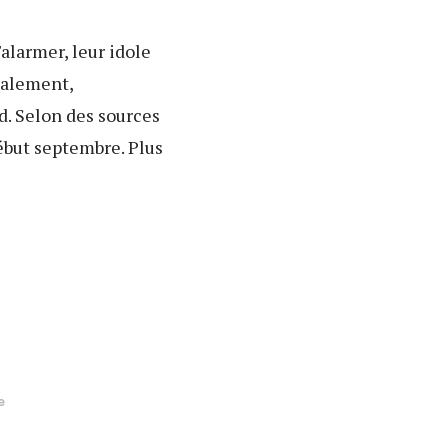
'alarmer, leur idole
nalement,
d. Selon des sources
début septembre. Plus