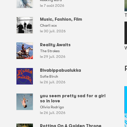
le 7 août 2026
T
Music, Fashion, Film
Charli xcx
le 30 juil. 2026
Reality Awaits
W
The Strokes
le 29 juil. 2026
Bivabippabualukka
Sofie Birch
le 26 juil. 2026
you seem pretty sad for a girl
so in love
Olivia Rodrigo
le 26 juil. 2026
Rotting On A Golden Throne