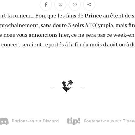
ourt la rumeur... Bon, que les fans de
Prince
arrêtent de s
s prochainement, sans doute 3 soirs à l'Olympia, mais fi
 nous vous annoncions hier, ce ne sera pas ce week-en
s concert seraient reportés à la fin du mois d'août ou à 