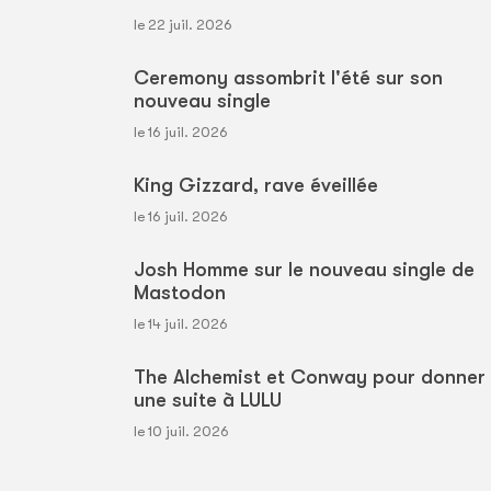
le 22 juil. 2026
Ceremony assombrit l'été sur son
nouveau single
le 16 juil. 2026
King Gizzard, rave éveillée
le 16 juil. 2026
Josh Homme sur le nouveau single de
Mastodon
le 14 juil. 2026
The Alchemist et Conway pour donner
une suite à LULU
le 10 juil. 2026