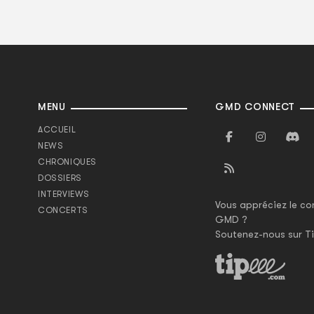
MENU
GMD CONNECT
ACCUEIL
NEWS
CHRONIQUES
DOSSIERS
INTERVIEWS
Vous appréciez le co
CONCERTS
GMD ?
Soutenez-nous sur Ti