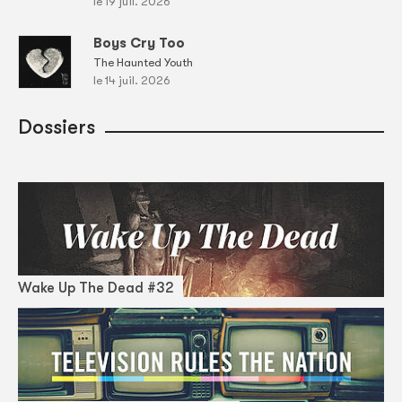
le 19 juil. 2026
Boys Cry Too
The Haunted Youth
le 14 juil. 2026
Dossiers
Wake Up The Dead #32