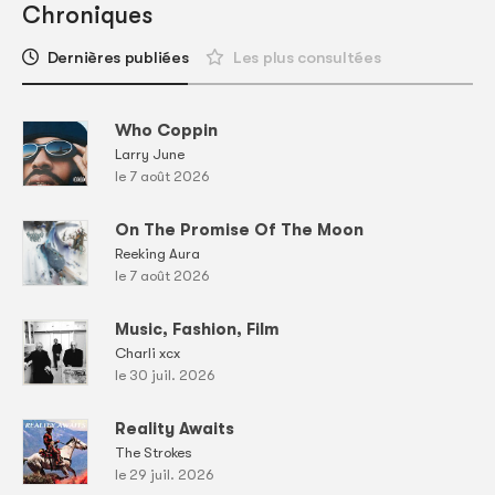
Chroniques
Dernières publiées
Les plus consultées
Who Coppin
Larry June
le 7 août 2026
On The Promise Of The Moon
Reeking Aura
le 7 août 2026
Music, Fashion, Film
Charli xcx
le 30 juil. 2026
Reality Awaits
The Strokes
le 29 juil. 2026