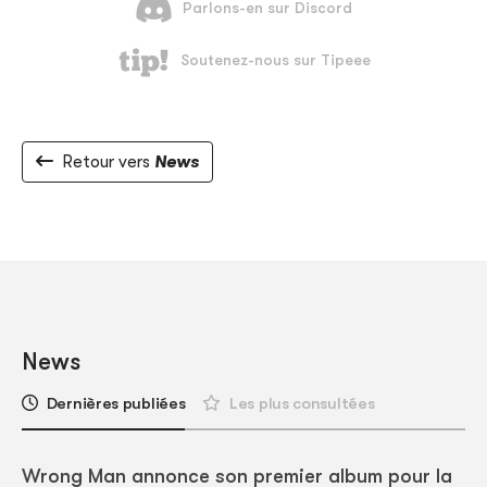
Retour vers
News
News
Dernières publiées
Les plus consultées
Wrong Man annonce son premier album pour la