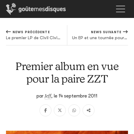
NEWS PRÉCÉDENTE
NEWS SUIVANTE
Le premier LP de Civil Civic arrive (enfin) en octobre
Un EP et une tournée pour Connan Mockasin
Premier album en vue
pour la paire ZZT
Jeff
par
,
le 14 septembre 2011