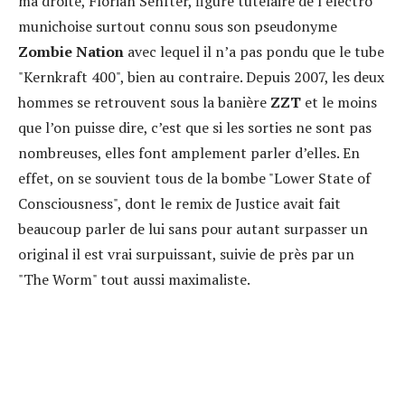
ma droite, Florian Senfter, figure tutélaire de l’électro
munichoise surtout connu sous son pseudonyme
Zombie Nation
avec lequel il n’a pas pondu que le tube
"Kernkraft 400"
, bien au contraire. Depuis 2007, les deux
hommes se retrouvent sous la banière
ZZT
et le moins
que l’on puisse dire, c’est que si les sorties ne sont pas
nombreuses, elles font amplement parler d’elles. En
effet, on se souvient tous de la bombe "Lower State of
Consciousness", dont le remix de Justice avait fait
beaucoup parler de lui sans pour autant surpasser un
original il est vrai surpuissant, suivie de près par un
"The Worm" tout aussi maximaliste.