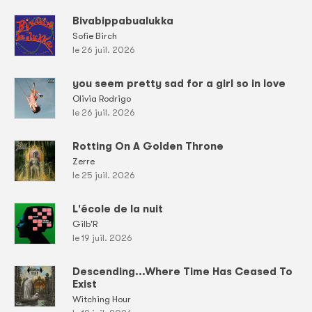
Bivabippabualukka
Sofie Birch
le 26 juil. 2026
you seem pretty sad for a girl so in love
Olivia Rodrigo
le 26 juil. 2026
Rotting On A Golden Throne
Zerre
le 25 juil. 2026
L'école de la nuit
Gilb'R
le 19 juil. 2026
Descending...Where Time Has Ceased To
Exist
Witching Hour