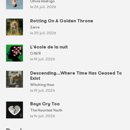
Olivia Rodrigo
le 26 juil. 2026
Rotting On A Golden Throne
Zerre
le 25 juil. 2026
L'école de la nuit
Gilb'R
le 19 juil. 2026
Descending...Where Time Has Ceased To
Exist
Witching Hour
le 19 juil. 2026
Boys Cry Too
The Haunted Youth
le 14 juil. 2026