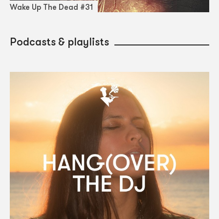
Wake Up The Dead #31
Podcasts & playlists