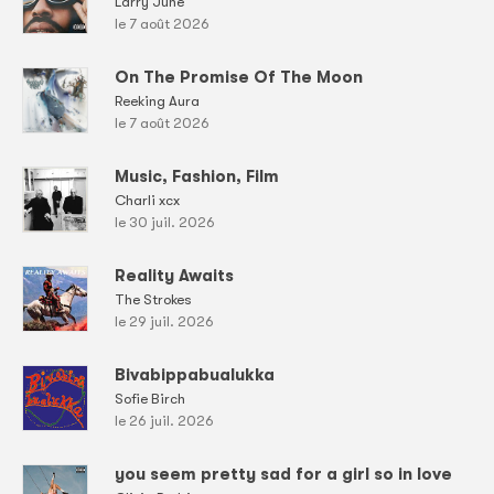
Larry June
le 7 août 2026
On The Promise Of The Moon
Reeking Aura
le 7 août 2026
Music, Fashion, Film
Charli xcx
le 30 juil. 2026
Reality Awaits
The Strokes
le 29 juil. 2026
Bivabippabualukka
Sofie Birch
le 26 juil. 2026
you seem pretty sad for a girl so in love