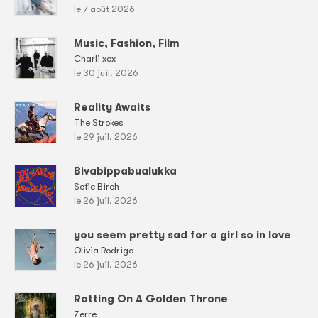
le 7 août 2026
Music, Fashion, Film
Charli xcx
le 30 juil. 2026
Reality Awaits
The Strokes
le 29 juil. 2026
Bivabippabualukka
Sofie Birch
le 26 juil. 2026
you seem pretty sad for a girl so in love
Olivia Rodrigo
le 26 juil. 2026
Rotting On A Golden Throne
Zerre