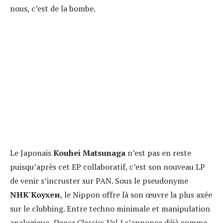
nous, c’est de la bombe.
Le Japonais
Kouhei Matsunaga
n’est pas en reste
puisqu’après cet EP collaboratif, c’est son nouveau LP
de venir s’incruster sur PAN. Sous le pseudonyme
NHK'Koyxeи
, le Nippon offre là son œuvre la plus axée
sur le clubbing. Entre techno minimale et manipulation
analogique,
Dance Classics Vol.1
s’annonce déjà comme