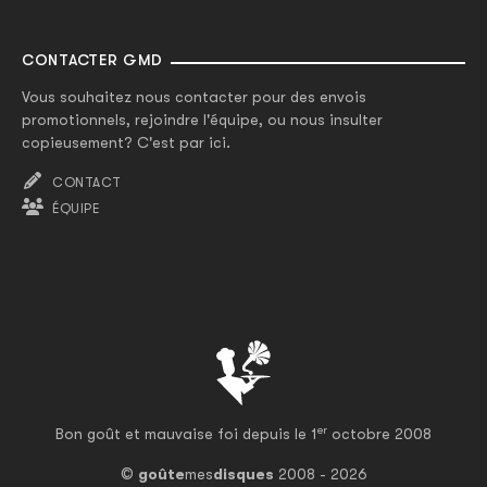
CONTACTER GMD
Vous souhaitez nous contacter pour des envois
promotionnels, rejoindre l'équipe, ou nous insulter
copieusement? C'est par ici.
CONTACT
ÉQUIPE
er
Bon goût et mauvaise foi depuis le 1
octobre 2008
©
goûte
mes
disques
2008 - 2026