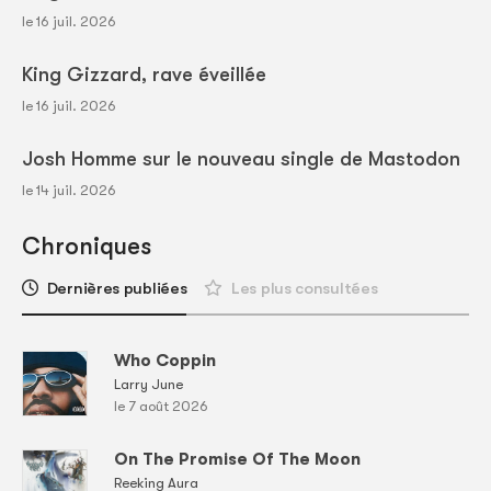
le 16 juil. 2026
King Gizzard, rave éveillée
le 16 juil. 2026
Josh Homme sur le nouveau single de Mastodon
le 14 juil. 2026
Chroniques
Dernières publiées
Les plus consultées
Who Coppin
Larry June
le 7 août 2026
On The Promise Of The Moon
Reeking Aura