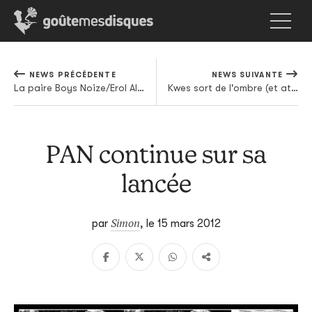
NEWS PRÉCÉDENTE
NEWS SUIVANTE
La paire Boys Noize/Erol Alkan se lance dans une troisième aventure
Kwes sort de l'ombre (et atterrit chez Warp)
PAN continue sur sa
lancée
Simon
par
,
le 15 mars 2012