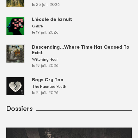
le 25 juil. 2026
L'école de la nuit
Gilb'R
le 19 juil. 2026
Descending...Where Time Has Ceased To
Exist
Witching Hour
le 19 juil. 2026
Boys Cry Too
The Haunted Youth
le 14 juil. 2026
Dossiers