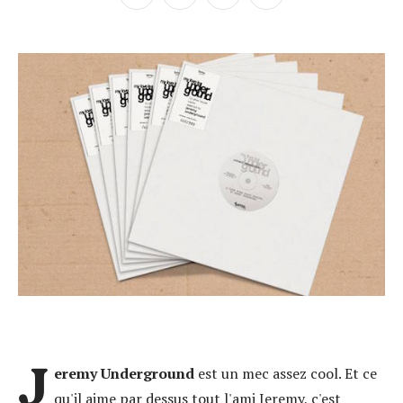
J
eremy Underground
est un mec assez cool. Et ce
qu'il aime par dessus tout l'ami Jeremy, c'est