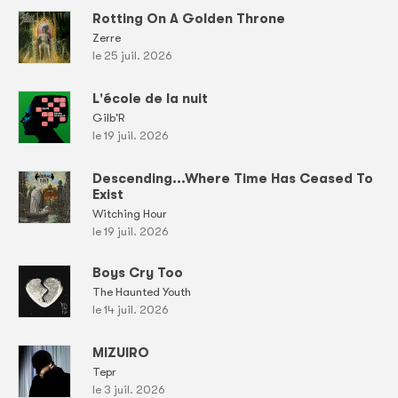
Rotting On A Golden Throne
Zerre
le 25 juil. 2026
L'école de la nuit
Gilb'R
le 19 juil. 2026
Descending...Where Time Has Ceased To
Exist
Witching Hour
le 19 juil. 2026
Boys Cry Too
The Haunted Youth
le 14 juil. 2026
MIZUIRO
Tepr
le 3 juil. 2026