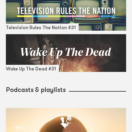
Television Rules The Nation #31
Wake Up The Dead #31
Podcasts & playlists