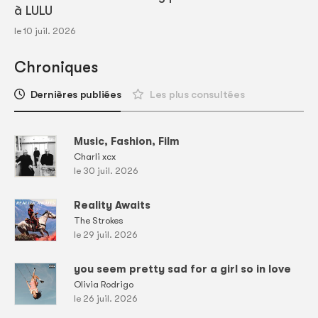
à LULU
le 10 juil. 2026
Chroniques
Dernières publiées
Les plus consultées
Music, Fashion, Film
Charli xcx
le 30 juil. 2026
Reality Awaits
The Strokes
le 29 juil. 2026
you seem pretty sad for a girl so in love
Olivia Rodrigo
le 26 juil. 2026