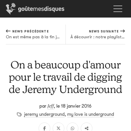
NEWS PRÉCÉDENTE
NEWS SUIVANTE
On est même pas à la fin janvier et Future a déjà dégaîné une mixtape
À découvrir : notre playlist Spotify de janvier
On a beaucoup d'amour
pour le travail de digging
de Jeremy Underground
Jeff
par
,
le 18 janvier 2016
jeremy underground
,
my love is underground