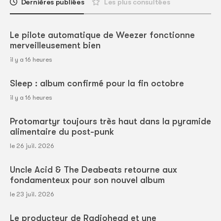
Dernières publiées
Les plus consultées
Le pilote automatique de Weezer fonctionne
merveilleusement bien
il y a 16 heures
Sleep : album confirmé pour la fin octobre
il y a 16 heures
Protomartyr toujours très haut dans la pyramide
alimentaire du post-punk
le 26 juil. 2026
Uncle Acid & The Deabeats retourne aux
fondamenteux pour son nouvel album
le 23 juil. 2026
Le producteur de Radiohead et une