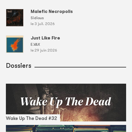
Malefic Necropolis
Sidious
le 3 juil. 2026
Just Like Fire
E.VAX
le 29 juin 2026
Dossiers
Wake Up The Dead #32