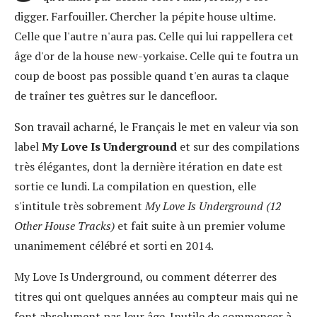
digger. Farfouiller. Chercher la pépite house ultime.
Celle que l'autre n'aura pas. Celle qui lui rappellera cet
âge d'or de la house new-yorkaise. Celle qui te foutra un
coup de boost pas possible quand t'en auras ta claque
de traîner tes guêtres sur le dancefloor.
Son travail acharné, le Français le met en valeur via son
label
My Love Is Underground
et sur des compilations
très élégantes, dont la dernière itération en date est
sortie ce lundi. La compilation en question, elle
s'intitule très sobrement
My Love Is Underground (12
Other House Tracks)
et fait suite à un premier volume
unanimement célébré et sorti en 2014.
My Love Is Underground, ou comment déterrer des
titres qui ont quelques années au compteur mais qui ne
font absolument pas leur âge. Inutile de commencer à