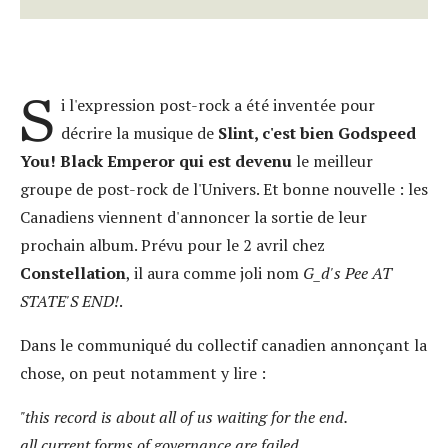
S
i l'expression post-rock a été inventée pour
décrire la musique de
Slint, c'est bien Godspeed
You! Black Emperor qui est devenu
le meilleur
groupe de post-rock de l'Univers. Et bonne nouvelle : les
Canadiens viennent d'annoncer la sortie de leur
prochain album. Prévu pour le 2 avril chez
Constellation
, il aura comme joli nom
G_d's Pee AT
STATE'S END!
.
Dans le communiqué du collectif canadien annonçant la
chose, on peut notamment y lire :
"this record is about all of us waiting for the end.
all current forms of governance are failed.