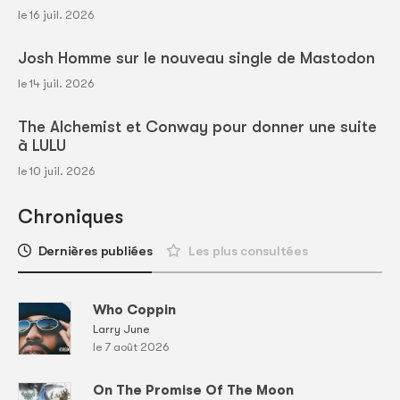
le 16 juil. 2026
Josh Homme sur le nouveau single de Mastodon
le 14 juil. 2026
The Alchemist et Conway pour donner une suite
à LULU
le 10 juil. 2026
Chroniques
Dernières publiées
Les plus consultées
Who Coppin
Larry June
le 7 août 2026
On The Promise Of The Moon