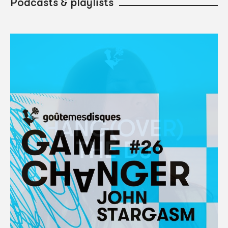
Podcasts & playlists