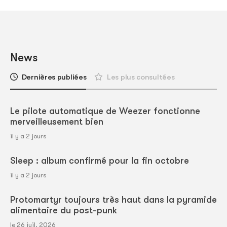
News
Dernières publiées
Les plus consultées
Le pilote automatique de Weezer fonctionne
merveilleusement bien
il y a 2 jours
Sleep : album confirmé pour la fin octobre
il y a 2 jours
Protomartyr toujours très haut dans la pyramide
alimentaire du post-punk
le 26 juil. 2026