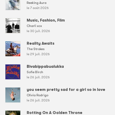
Reeking Aura
le 7 août 2026
Music, Fashion, Film
Charli xcx
le 30 juil. 2026
Reality Awaits
The Strokes
le 29 juil. 2026
Bivabippabualukka
Sofie Birch
le 26 juil. 2026
you seem pretty sad for a girl so in love
Olivia Rodrigo
le 26 juil. 2026
Rotting On A Golden Throne