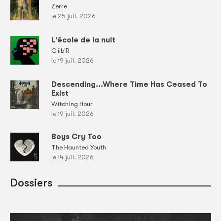
Zerre
le 25 juil. 2026
L'école de la nuit
Gilb'R
le 19 juil. 2026
Descending...Where Time Has Ceased To
Exist
Witching Hour
le 19 juil. 2026
Boys Cry Too
The Haunted Youth
le 14 juil. 2026
Dossiers