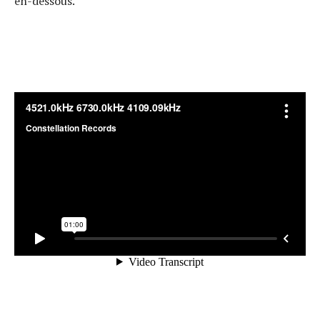
en-dessous.