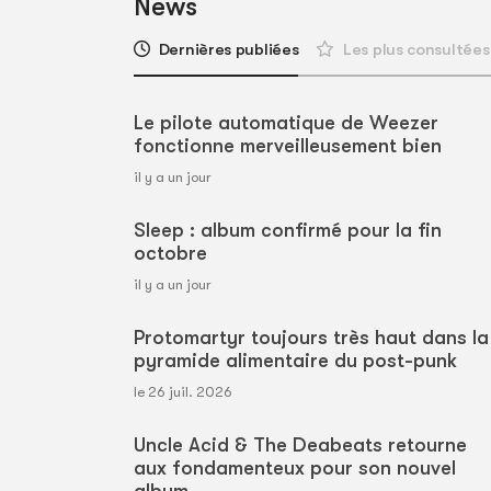
News
Dernières publiées
Les plus consultées
Le pilote automatique de Weezer
fonctionne merveilleusement bien
il y a un jour
Sleep : album confirmé pour la fin
octobre
il y a un jour
Protomartyr toujours très haut dans la
pyramide alimentaire du post-punk
le 26 juil. 2026
Uncle Acid & The Deabeats retourne
aux fondamenteux pour son nouvel