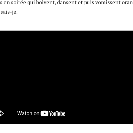
ns en soirée qui boivent, dansent et puis vomissent ora
sais-je.