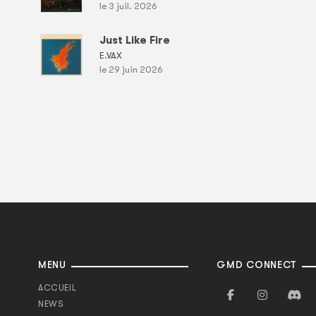
le 3 juil. 2026
Just Like Fire
E.VAX
le 29 juin 2026
MENU
GMD CONNECT
ACCUEIL
NEWS