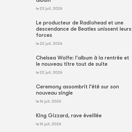
album
le 23 juil. 2026
Le producteur de Radiohead et une
descendance de Beatles unissent leurs
forces
le 22 juil. 2026
Chelsea Wolfe: l'album à la rentrée et
le nouveau titre tout de suite
le 22 juil. 2026
Ceremony assombrit l'été sur son
nouveau single
le 16 juil. 2026
King Gizzard, rave éveillée
le 16 juil. 2026