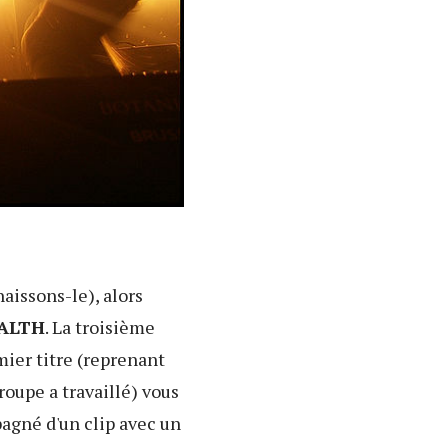
aissons-le), alors
ALTH
. La troisième
ier titre (reprenant
roupe a travaillé) vous
pagné d'un clip avec un