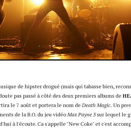
usique de hipster drogué (mais qui tabasse bien, reconn
 doute pas passé à côté des deux premiers albums de
HE
rtira le 7 août et portera le nom de
Death Magic.
Un prem
nts de la B.O. du jeu vidéo
Max Payne 3
sur lequel le g
d'hui à l'écoute. Ca s'appelle "New Coke" et c'est accom