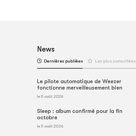
News
Dernières publiées
Les plus consultées
Le pilote automatique de Weezer
fonctionne merveilleusement bien
le 5 août 2026
Sleep : album confirmé pour la fin
octobre
le 5 août 2026