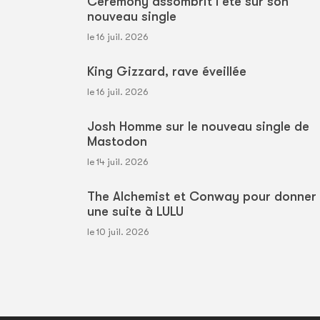
Ceremony assombrit l'été sur son
nouveau single
le 16 juil. 2026
King Gizzard, rave éveillée
le 16 juil. 2026
Josh Homme sur le nouveau single de
Mastodon
le 14 juil. 2026
The Alchemist et Conway pour donner
une suite à LULU
le 10 juil. 2026