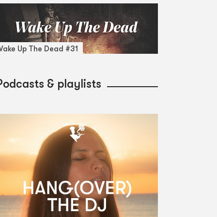
ake Up The Dead #31
Podcasts & playlists