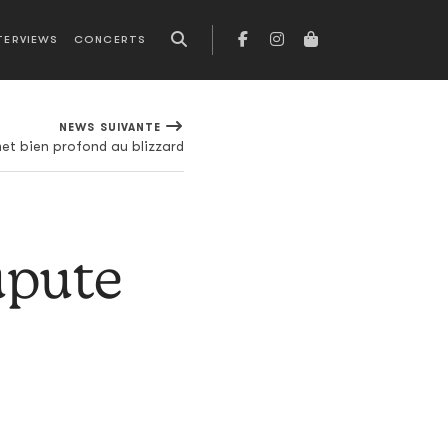
TERVIEWS
CONCERTS
NEWS SUIVANTE
met bien profond au blizzard
upute