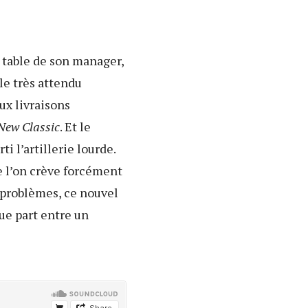
a table de son manager,
 le très attendu
ux livraisons
New Classic
. Et le
i l’artillerie lourde.
e l’on crève forcément
e problèmes, ce nouvel
ue part entre un