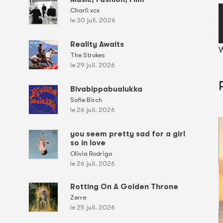
Charli xcx
le 30 juil. 2026
Reality Awaits
W
The Strokes
le 29 juil. 2026
Bivabippabualukka
Sofie Birch
le 26 juil. 2026
you seem pretty sad for a girl
so in love
Olivia Rodrigo
le 26 juil. 2026
Rotting On A Golden Throne
Zerre
le 25 juil. 2026