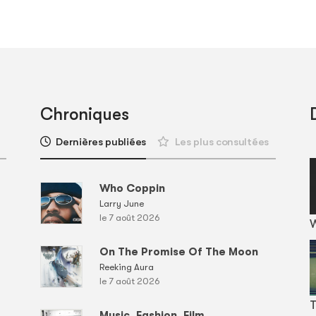
Chroniques
Dernières publiées
Les plus consultées
Who Coppin
Larry June
le 7 août 2026
On The Promise Of The Moon
Reeking Aura
le 7 août 2026
T
Music, Fashion, Film