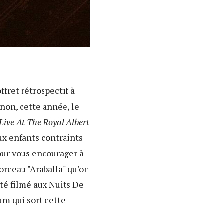
offret rétrospectif à
 non, cette année, le
Live At The Royal Albert
ux enfants contraints
pour vous encourager à
orceau "Araballa" qu'on
été filmé aux Nuits De
bum qui sort cette