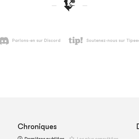
Chroniques
Dernières publiées
Les plus consultées