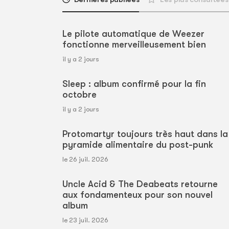
Le pilote automatique de Weezer
fonctionne merveilleusement bien
il y a 2 jours
Sleep : album confirmé pour la fin
octobre
il y a 2 jours
Protomartyr toujours très haut dans la
pyramide alimentaire du post-punk
le 26 juil. 2026
Uncle Acid & The Deabeats retourne
aux fondamenteux pour son nouvel
album
le 23 juil. 2026