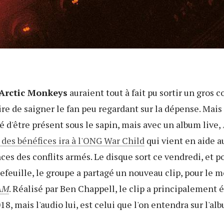
Arctic Monkeys
auraient tout à fait pu sortir un gros c
ire de saigner le fan peu regardant sur la dépense. Mais
é d'être présent sous le sapin, mais avec un album live,
 des bénéfices ira à l'ONG War Child
qui vient en aide a
ces des conflits armés. Le disque sort ce vendredi, et 
efeuille, le groupe a partagé un nouveau clip, pour le m
AM
. Réalisé par Ben Chappell, le clip a principalement 
8, mais l'audio lui, est celui que l'on entendra sur l'al