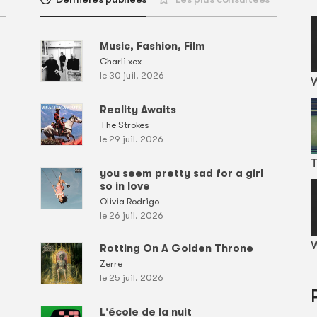
Music, Fashion, Film
Charli xcx
le 30 juil. 2026
Reality Awaits
The Strokes
le 29 juil. 2026
T
you seem pretty sad for a girl
so in love
Olivia Rodrigo
le 26 juil. 2026
W
Rotting On A Golden Throne
Zerre
le 25 juil. 2026
L'école de la nuit