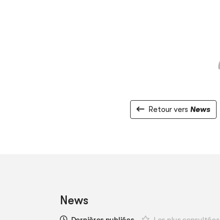
Retour vers
News
News
Dernières publiées
Les plus consultées