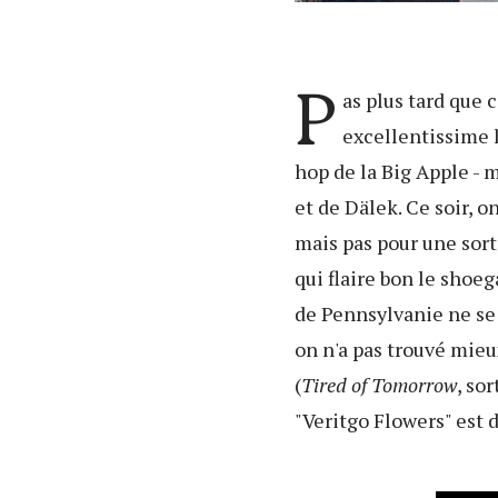
P
as plus tard que 
excellentissime 
hop de la Big Apple - 
et de Dälek. Ce soir, 
mais pas pour une sor
qui flaire bon le shoeg
de Pennsylvanie ne se 
on n'a pas trouvé mieu
(
Tired of Tomorrow
, so
"Veritgo Flowers" est 