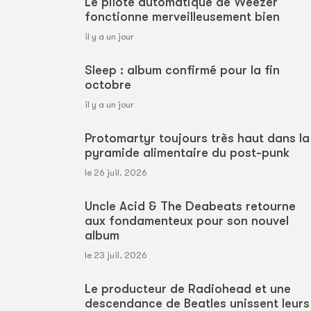
Le pilote automatique de Weezer
fonctionne merveilleusement bien
il y a un jour
Sleep : album confirmé pour la fin
octobre
il y a un jour
Protomartyr toujours très haut dans la
pyramide alimentaire du post-punk
le 26 juil. 2026
Uncle Acid & The Deabeats retourne
aux fondamenteux pour son nouvel
album
le 23 juil. 2026
Le producteur de Radiohead et une
descendance de Beatles unissent leurs