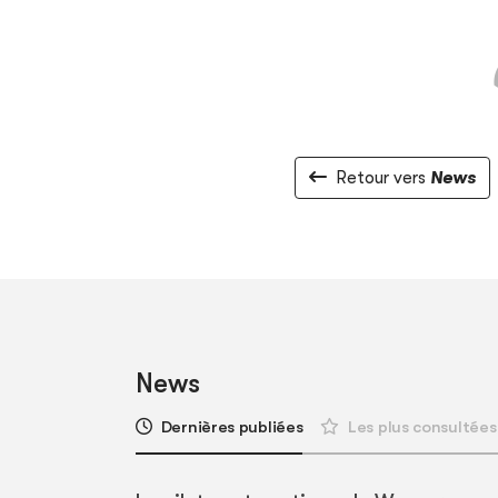
Retour vers
News
News
Dernières publiées
Les plus consultées