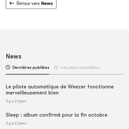
Retour vers
News
News
Dernières publiées
Les plus consultées
Le pilote automatique de Weezer fonctionne
merveilleusement bien
il y a 2 jours
Sleep : album confirmé pour la fin octobre
il y a 2 jours