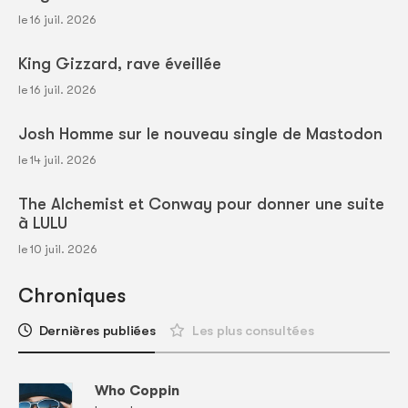
le 16 juil. 2026
King Gizzard, rave éveillée
le 16 juil. 2026
Josh Homme sur le nouveau single de Mastodon
le 14 juil. 2026
The Alchemist et Conway pour donner une suite
à LULU
le 10 juil. 2026
Chroniques
Dernières publiées
Les plus consultées
Who Coppin