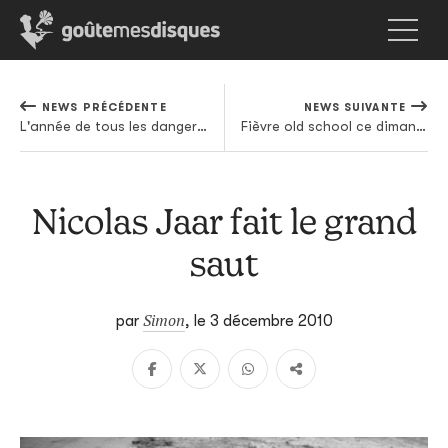
NEWS PRÉCÉDENTE
NEWS SUIVANTE
L'année de tous les dangers pour Danger Mouse?
Fièvre old school ce dimanche sur Paris
Nicolas Jaar fait le grand
saut
Simon
par
,
le 3 décembre 2010