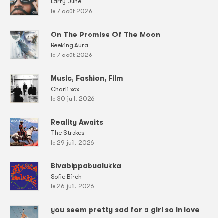
Larry June
le 7 août 2026
On The Promise Of The Moon
Reeking Aura
le 7 août 2026
Music, Fashion, Film
Charli xcx
le 30 juil. 2026
Reality Awaits
The Strokes
le 29 juil. 2026
Bivabippabualukka
Sofie Birch
le 26 juil. 2026
you seem pretty sad for a girl so in love