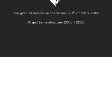
er
Bon goût et mauvaise foi depuis le 1
octobre 2008
©
goûte
mes
disques
2008 - 2026