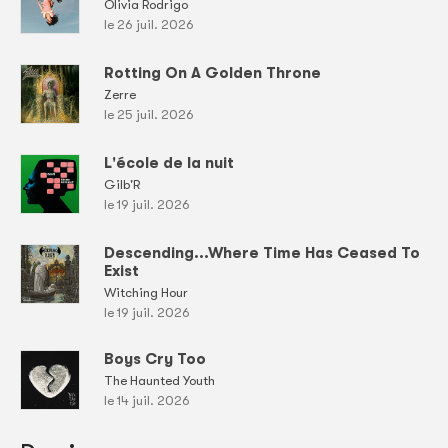
Olivia Rodrigo
le 26 juil. 2026
Rotting On A Golden Throne
Zerre
le 25 juil. 2026
L'école de la nuit
Gilb'R
le 19 juil. 2026
Descending...Where Time Has Ceased To
Exist
Witching Hour
le 19 juil. 2026
Boys Cry Too
The Haunted Youth
le 14 juil. 2026