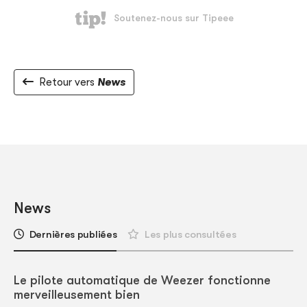
Retour vers
News
News
Dernières publiées
Les plus consultées
Le pilote automatique de Weezer fonctionne
merveilleusement bien