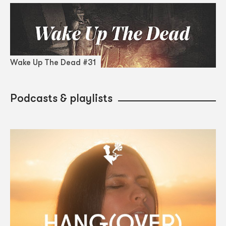
Wake Up The Dead #31
Podcasts & playlists