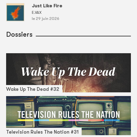
Just Like Fire
E.VAX
le 29 juin 2026
Dossiers
Wake Up The Dead #32
Television Rules The Nation #31