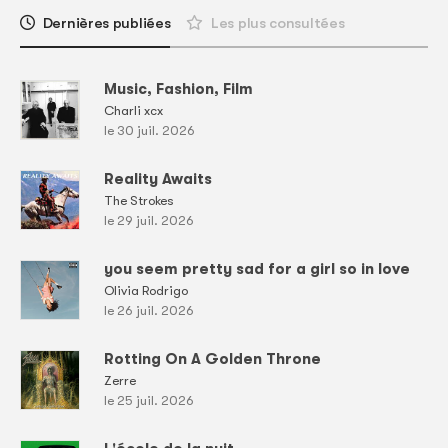
Dernières publiées
Les plus consultées
Music, Fashion, Film
Charli xcx
le 30 juil. 2026
Reality Awaits
The Strokes
le 29 juil. 2026
you seem pretty sad for a girl so in love
Olivia Rodrigo
le 26 juil. 2026
Rotting On A Golden Throne
Zerre
le 25 juil. 2026