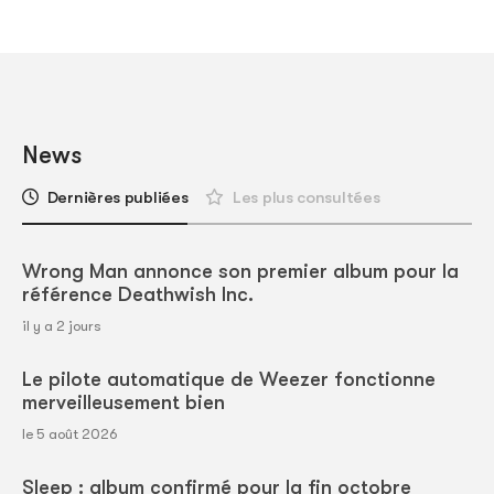
News
Dernières publiées
Les plus consultées
Wrong Man annonce son premier album pour la
référence Deathwish Inc.
il y a 2 jours
Le pilote automatique de Weezer fonctionne
merveilleusement bien
le 5 août 2026
Sleep : album confirmé pour la fin octobre