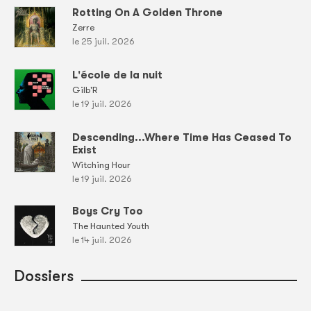
Rotting On A Golden Throne
Zerre
le 25 juil. 2026
L'école de la nuit
Gilb'R
le 19 juil. 2026
Descending...Where Time Has Ceased To
Exist
Witching Hour
le 19 juil. 2026
Boys Cry Too
The Haunted Youth
le 14 juil. 2026
Dossiers