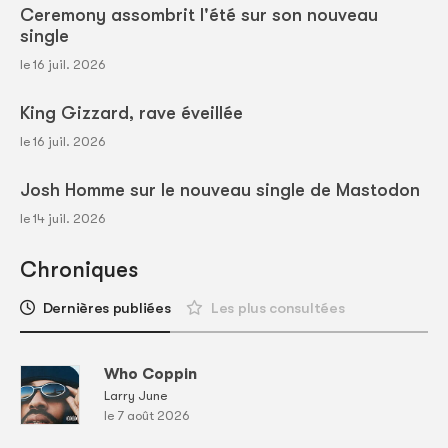
Ceremony assombrit l'été sur son nouveau
single
le 16 juil. 2026
King Gizzard, rave éveillée
le 16 juil. 2026
Josh Homme sur le nouveau single de Mastodon
le 14 juil. 2026
Chroniques
Dernières publiées
Les plus consultées
Who Coppin
Larry June
le 7 août 2026