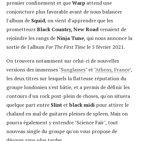
premier confinement et que
Warp
attend une
conjoncture plus favorable avant de nous balancer
l'album de
Squid
, on vient d'apprendre que les
prometteurs
Black Country, New Road
venaient de
rejoindre les rangs de
Ninja Tune
, qui nous annonce la
sortie de l'album
For The First Time
le 5 février 2021.
On trouvera notamment sur celui-ci de nouvelles
versions des immenses "
Sunglasses
" et "
Athens, France
",
les deux titres sur lesquels la flatteuse réputation du
groupe londonien s'est bâtie, et a permis de définir les
contours d'un rock post-plein de choses, qu'on situera
quelque part entre
Slint
et
black midi
pour attirer le
chaland en mal de guitares pleines de spleen. Mais on
pourra également y entendre "Science Fair", tout
nouveau single du groupe qu'on vous propose de
dévorer sans plus tarder.