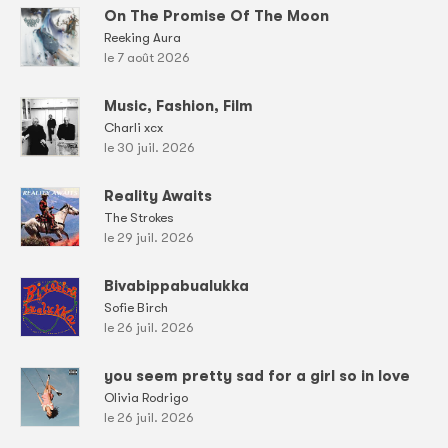
On The Promise Of The Moon
Reeking Aura
le 7 août 2026
Music, Fashion, Film
Charli xcx
le 30 juil. 2026
Reality Awaits
The Strokes
le 29 juil. 2026
Bivabippabualukka
Sofie Birch
le 26 juil. 2026
you seem pretty sad for a girl so in love
Olivia Rodrigo
le 26 juil. 2026