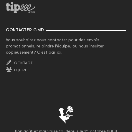
CONTACTER GMD
Vous souhaitez nous contacter pour des envois
promotionnels, rejoindre l'équipe, ou nous insulter
copieusement? C'est par ici.
CONTACT
ÉQUIPE
er
Bon goût et mauvaise foi depuis le 1
octobre 2008