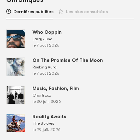
Dernières publiées
Les plus consultées
Who Coppin
Larry June
le 7 août 2026
On The Promise Of The Moon
Reeking Aura
le 7 août 2026
Music, Fashion, Film
Charli xcx
le 30 juil. 2026
Reality Awaits
The Strokes
le 29 juil. 2026