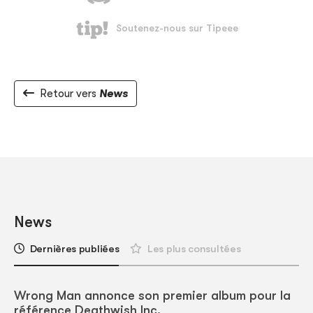
Retour vers
News
News
Dernières publiées
Les plus consultées
Wrong Man annonce son premier album pour la
référence Deathwish Inc.