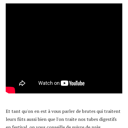
Et tant qu'on en est à vous parler de brutes qui traitent
leurs fûts aussi bien que l'on traite nos tubes digestifs
en festival, on vous conseille de suivre de près