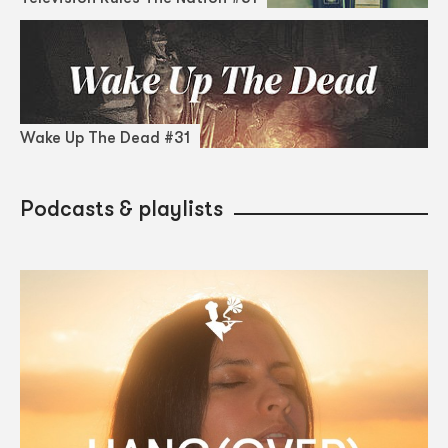
Wake Up The Dead #31
Podcasts & playlists