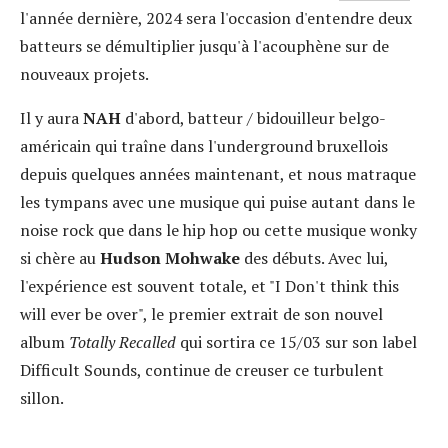
l'année dernière, 2024 sera l'occasion d'entendre deux
batteurs se démultiplier jusqu'à l'acouphène sur de
nouveaux projets.
Il y aura
NAH
d'abord, batteur / bidouilleur belgo-
américain qui traîne dans l'underground bruxellois
depuis quelques années maintenant, et nous matraque
les tympans avec une musique qui puise autant dans le
noise rock que dans le hip hop ou cette musique wonky
si chère au
Hudson Mohwake
des débuts. Avec lui,
l'expérience est souvent totale, et "I Don't think this
will ever be over", le premier extrait de son nouvel
album
Totally Recalled
qui sortira ce 15/03 sur son label
Difficult Sounds, continue de creuser ce turbulent
sillon.