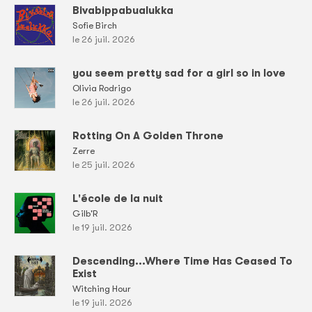
Bivabippabualukka
Sofie Birch
le 26 juil. 2026
you seem pretty sad for a girl so in love
Olivia Rodrigo
le 26 juil. 2026
Rotting On A Golden Throne
Zerre
le 25 juil. 2026
L'école de la nuit
Gilb'R
le 19 juil. 2026
Descending...Where Time Has Ceased To
Exist
Witching Hour
le 19 juil. 2026