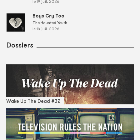
le 19 juil. 2026
Boys Cry Too
The Haunted Youth
le 14 juil. 2026
Dossiers
Wake Up The Dead #32