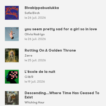
Bivabippabualukka
Sofie Birch
le 26 juil. 2026
you seem pretty sad for a girl so in love
Olivia Rodrigo
le 26 juil. 2026
Rotting On A Golden Throne
Zerre
le 25 juil. 2026
L'école de la nuit
Gilb'R
le 19 juil. 2026
Descending...Where Time Has Ceased To
Exist
Witching Hour