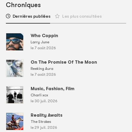
Chroniques
Dernières publiées
Les plus consultées
Who Coppin
Larry June
le 7 août 2026
On The Promise Of The Moon
Reeking Aura
le 7 août 2026
Music, Fashion, Film
Charli xcx
le 30 juil. 2026
Reality Awaits
The Strokes
le 29 juil. 2026