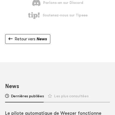
Retour vers
News
News
Dernières publiées
Les plus consultées
Le pilote automatique de Weezer fonctionne