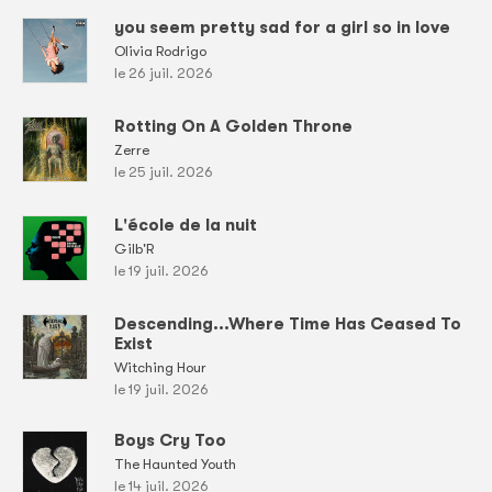
you seem pretty sad for a girl so in love
Olivia Rodrigo
le 26 juil. 2026
Rotting On A Golden Throne
Zerre
le 25 juil. 2026
L'école de la nuit
Gilb'R
le 19 juil. 2026
Descending...Where Time Has Ceased To
Exist
Witching Hour
le 19 juil. 2026
Boys Cry Too
The Haunted Youth
le 14 juil. 2026