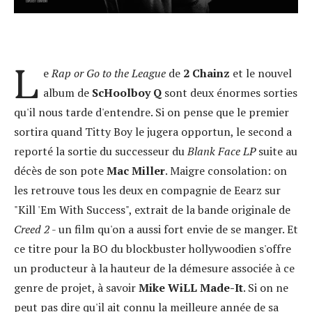
L
e
Rap or Go to the League
de
2 Chainz
et le nouvel
album de
ScHoolboy Q
sont deux énormes sorties
qu'il nous tarde d'entendre. Si on pense que le premier
sortira quand Titty Boy le jugera opportun, le second a
reporté la sortie du successeur du
Blank Face LP
suite au
décès de son pote
Mac Miller
. Maigre consolation: on
les retrouve tous les deux en compagnie de Eearz sur
"Kill 'Em With Success", extrait de la bande originale de
Creed 2
- un film qu'on a aussi fort envie de se manger. Et
ce titre pour la BO du blockbuster hollywoodien s'offre
un producteur à la hauteur de la démesure associée à ce
genre de projet, à savoir
Mike WiLL Made-It
. Si on ne
peut pas dire qu'il ait connu la meilleure année de sa