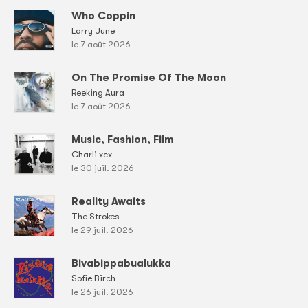
Who Coppin
Larry June
le 7 août 2026
On The Promise Of The Moon
Reeking Aura
le 7 août 2026
Music, Fashion, Film
Charli xcx
le 30 juil. 2026
Reality Awaits
The Strokes
le 29 juil. 2026
Bivabippabualukka
Sofie Birch
le 26 juil. 2026