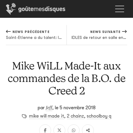
NEWS PRÉCÉDENTE
NEWS SUIVANTE
Saint-Etienne a du talent: les cinq locaux à ne pas manquer au Positive Education
IDLES de retour en salle en 2019
Mike WiLL Made-It aux
commandes de la B.O. de
Creed 2
Jeff
par
,
le 5 novembre 2018
mike will made it
,
2 chainz
,
schoolboy q