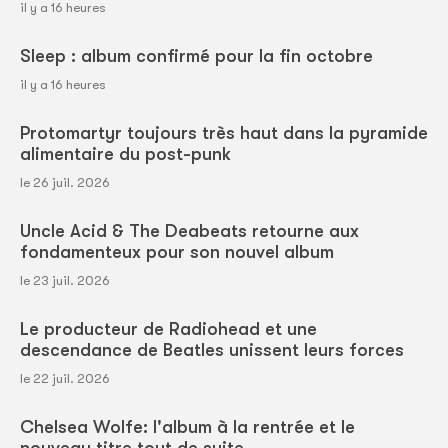
il y a 16 heures
Sleep : album confirmé pour la fin octobre
il y a 16 heures
Protomartyr toujours très haut dans la pyramide
alimentaire du post-punk
le 26 juil. 2026
Uncle Acid & The Deabeats retourne aux
fondamenteux pour son nouvel album
le 23 juil. 2026
Le producteur de Radiohead et une
descendance de Beatles unissent leurs forces
le 22 juil. 2026
Chelsea Wolfe: l'album à la rentrée et le