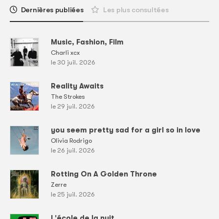
Dernières publiées
Les plus consultées
Music, Fashion, Film
Charli xcx
le 30 juil. 2026
Reality Awaits
The Strokes
le 29 juil. 2026
you seem pretty sad for a girl so in love
Olivia Rodrigo
le 26 juil. 2026
Rotting On A Golden Throne
Zerre
le 25 juil. 2026
L'école de la nuit