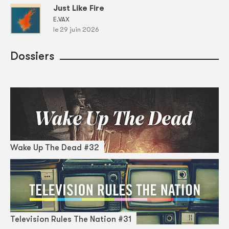
Just Like Fire
E.VAX
le 29 juin 2026
Dossiers
Wake Up The Dead #32
Television Rules The Nation #31