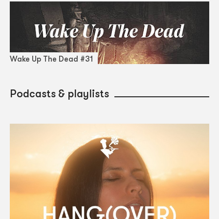
Wake Up The Dead #31
Podcasts & playlists