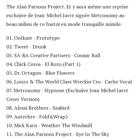
The Alan Parsons Project. Et y'aura même une reprise
exclusive de Jean-Michel Jarre signée Metronomy au
beau milieu de ce foutoi en mode tranquille mimile.
01. Outkast - Prototype
02. Tweet - Drunk
03. SA-RA Creative Partners - Cosmic Ball
04. Chick Corea - El Bozo (Part 1)
05. Dr. Octagon - Blue Flowers
06. Lonzo & The World Class Wreckin Cru - Cache Vocal
07. Metronomy - Hypnose (Exclusive Jean Michel Jarre
Cover Version)
08. Alessi Brothers - Seabird
09. Autechre - Fold4,Wrap5
10. Mick Karn - Weather The Windmill
11. The Alan Parsons Project - Eye In The Sky