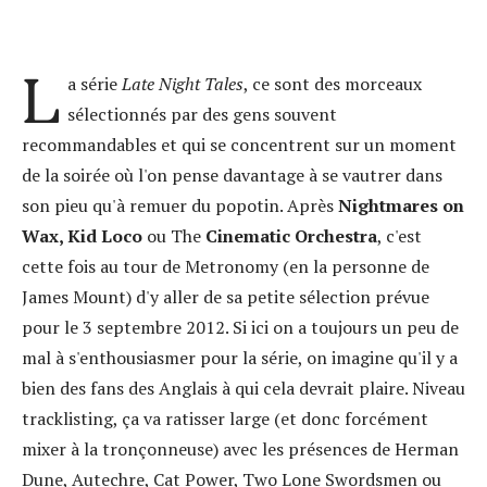
L
a série
Late Night Tales
, ce sont des morceaux
sélectionnés par des gens souvent
recommandables et qui se concentrent sur un moment
de la soirée où l'on pense davantage à se vautrer dans
son pieu qu'à remuer du popotin. Après
Nightmares on
Wax, Kid Loco
ou The
Cinematic Orchestra
, c'est
cette fois au tour de Metronomy (en la personne de
James Mount) d'y aller de sa petite sélection prévue
pour le 3 septembre 2012. Si ici on a toujours un peu de
mal à s'enthousiasmer pour la série, on imagine qu'il y a
bien des fans des Anglais à qui cela devrait plaire. Niveau
tracklisting, ça va ratisser large (et donc forcément
mixer à la tronçonneuse) avec les présences de Herman
Dune, Autechre, Cat Power, Two Lone Swordsmen ou