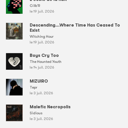
Gilb'R
le 19 juil. 2026
Descending...Where Time Has Ceased To
Exist
Witching Hour
le 19 juil. 2026
Boys Cry Too
The Haunted Youth
le 14 juil. 2026
MIZUIRO
Tepr
le 3 juil. 2026
Malefic Necropolis
Sidious
le 3 juil. 2026