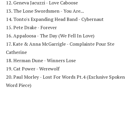
12. Geneva Jacuzzi - Love Caboose
13. The Lone Swordsmen - You Are...
14. Tonto's Expanding Head Band - Cybernaut
15. Pete Drake - Forever
16. Appaloosa - The Day (We Fell In Love)
17. Kate & Anna McGarrigle - Complainte Pour Ste
Catherine
18. Herman Dune - Winners Lose
19. Cat Power - Werewolf
20. Paul Morley - Lost For Words Pt.4 (Exclusive Spoken
Word Piece)