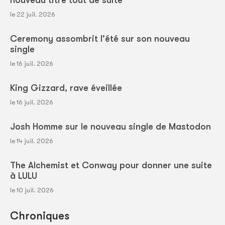
nouveau titre tout de suite
le 22 juil. 2026
Ceremony assombrit l'été sur son nouveau
single
le 16 juil. 2026
King Gizzard, rave éveillée
le 16 juil. 2026
Josh Homme sur le nouveau single de Mastodon
le 14 juil. 2026
The Alchemist et Conway pour donner une suite
à LULU
le 10 juil. 2026
Chroniques