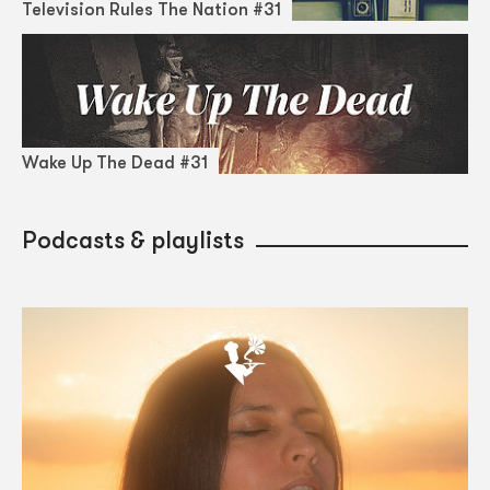
Television Rules The Nation #31
Wake Up The Dead #31
Podcasts & playlists