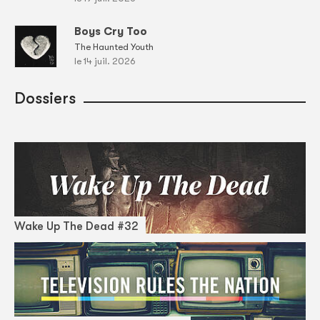
Boys Cry Too
The Haunted Youth
le 14 juil. 2026
Dossiers
Wake Up The Dead #32