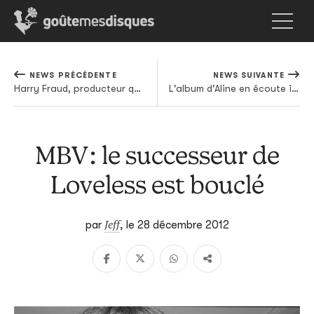
NEWS PRÉCÉDENTE
NEWS SUIVANTE
Harry Fraud, producteur qui sait être dirty
L'album d'Aline en écoute intégrale
MBV: le successeur de
Loveless est bouclé
Jeff
par
,
le 28 décembre 2012