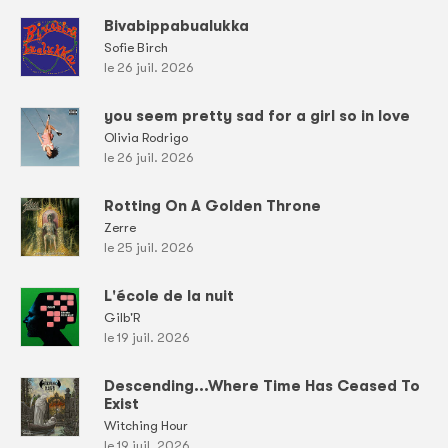
Bivabippabualukka
Sofie Birch
le 26 juil. 2026
you seem pretty sad for a girl so in love
Olivia Rodrigo
le 26 juil. 2026
Rotting On A Golden Throne
Zerre
le 25 juil. 2026
L'école de la nuit
Gilb'R
le 19 juil. 2026
Descending...Where Time Has Ceased To
Exist
Witching Hour
le 19 juil. 2026