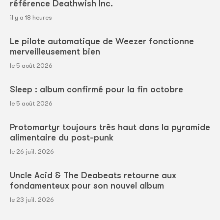
référence Deathwish Inc.
il y a 18 heures
Le pilote automatique de Weezer fonctionne
merveilleusement bien
le 5 août 2026
Sleep : album confirmé pour la fin octobre
le 5 août 2026
Protomartyr toujours très haut dans la pyramide
alimentaire du post-punk
le 26 juil. 2026
Uncle Acid & The Deabeats retourne aux
fondamenteux pour son nouvel album
le 23 juil. 2026