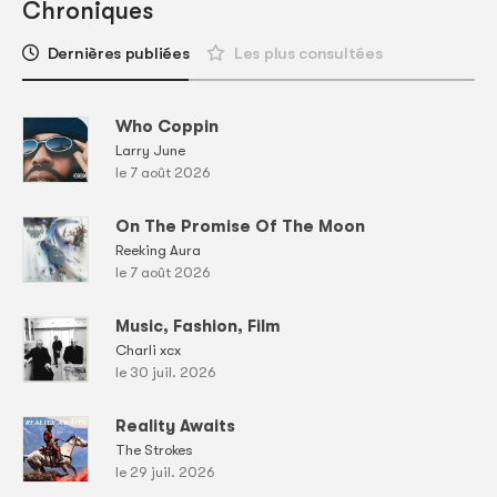
Chroniques
Dernières publiées
Les plus consultées
Who Coppin
Larry June
le 7 août 2026
On The Promise Of The Moon
Reeking Aura
le 7 août 2026
Music, Fashion, Film
Charli xcx
le 30 juil. 2026
Reality Awaits
The Strokes
le 29 juil. 2026