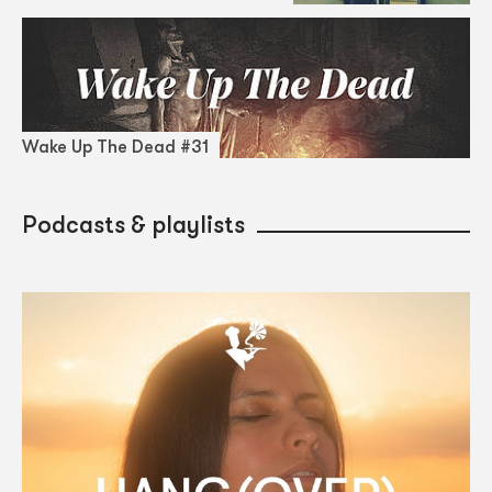
Wake Up The Dead #31
Podcasts & playlists