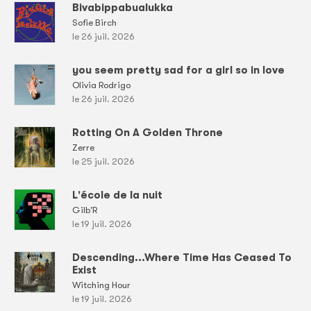
Bivabippabualukka
Sofie Birch
le 26 juil. 2026
you seem pretty sad for a girl so in love
Olivia Rodrigo
le 26 juil. 2026
Rotting On A Golden Throne
Zerre
le 25 juil. 2026
L'école de la nuit
Gilb'R
le 19 juil. 2026
Descending...Where Time Has Ceased To
Exist
Witching Hour
le 19 juil. 2026