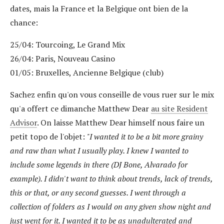
dates, mais la France et la Belgique ont bien de la
chance:
25/04: Tourcoing, Le Grand Mix
26/04: Paris, Nouveau Casino
01/05: Bruxelles, Ancienne Belgique (club)
Sachez enfin qu'on vous conseille de vous ruer sur le mix
qu'a offert ce dimanche Matthew Dear
au site Resident
Advisor
. On laisse Matthew Dear himself nous faire un
petit topo de l'objet:
"
I wanted it to be a bit more grainy
and raw than what I usually play. I knew I wanted to
include some legends in there (DJ Bone, Alvarado for
example). I didn't want to think about trends, lack of trends,
this or that, or any second guesses. I went through a
collection of folders as I would on any given show night and
just went for it. I wanted it to be as unadulterated and