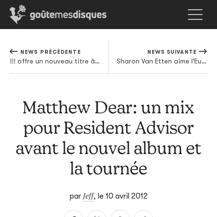
NEWS PRÉCÉDENTE
NEWS SUIVANTE
!!! offre un nouveau titre à Pitchfork
Sharon Van Etten aime l'Europe, qui le lui rend bien
Matthew Dear: un mix
pour Resident Advisor
avant le nouvel album et
la tournée
Jeff
par
,
le 10 avril 2012