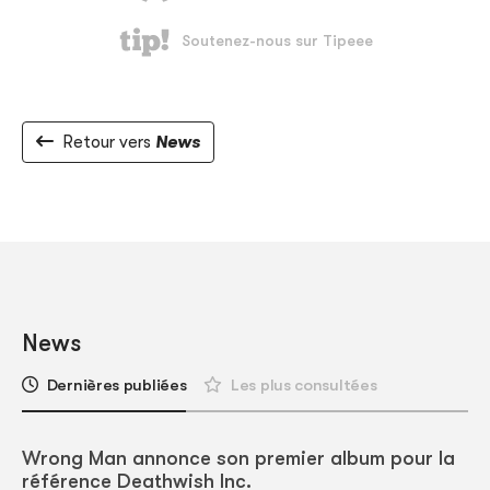
Retour vers
News
News
Dernières publiées
Les plus consultées
Wrong Man annonce son premier album pour la
référence Deathwish Inc.