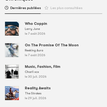
Dernières publiées
Les plus consultées
Who Coppin
Larry June
le 7 août 2026
On The Promise Of The Moon
Reeking Aura
le 7 août 2026
Music, Fashion, Film
Charli xcx
le 30 juil. 2026
Reality Awaits
The Strokes
le 29 juil. 2026