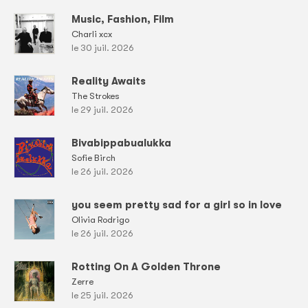
Music, Fashion, Film
Charli xcx
le 30 juil. 2026
Reality Awaits
The Strokes
le 29 juil. 2026
Bivabippabualukka
Sofie Birch
le 26 juil. 2026
you seem pretty sad for a girl so in love
Olivia Rodrigo
le 26 juil. 2026
Rotting On A Golden Throne
Zerre
le 25 juil. 2026