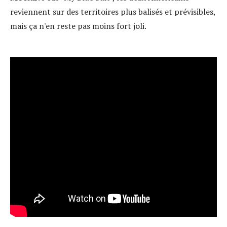
reviennent sur des territoires plus balisés et prévisibles,
mais ça n'en reste pas moins fort joli.