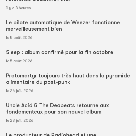
il y a 3 heures
Le pilote automatique de Weezer fonctionne
merveilleusement bien
le 5 août 2026
Sleep : album confirmé pour la fin octobre
le 5 août 2026
Protomartyr toujours très haut dans la pyramide
alimentaire du post-punk
le 26 juil. 2026
Uncle Acid & The Deabeats retourne aux
fondamenteux pour son nouvel album
le 23 juil. 2026
Le producteur de Radiohead et une