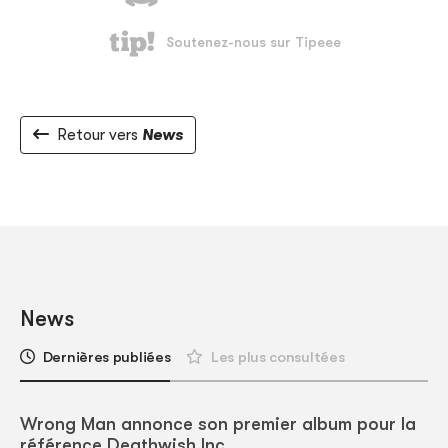
Retour vers
News
News
Dernières publiées
Les plus consultées
Wrong Man annonce son premier album pour la
référence Deathwish Inc.