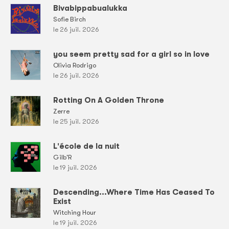
Bivabippabualukka
Sofie Birch
le 26 juil. 2026
you seem pretty sad for a girl so in love
Olivia Rodrigo
le 26 juil. 2026
Rotting On A Golden Throne
Zerre
le 25 juil. 2026
L'école de la nuit
Gilb'R
le 19 juil. 2026
Descending...Where Time Has Ceased To
Exist
Witching Hour
le 19 juil. 2026