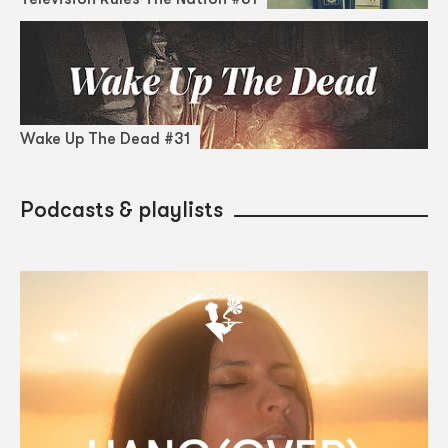
Wake Up The Dead #31
Podcasts & playlists