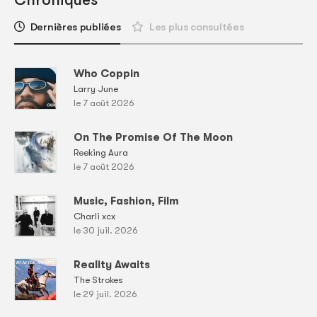
Dernières publiées
Les plus consultées
Who Coppin
Larry June
le 7 août 2026
On The Promise Of The Moon
Reeking Aura
le 7 août 2026
Music, Fashion, Film
Charli xcx
le 30 juil. 2026
Reality Awaits
The Strokes
le 29 juil. 2026