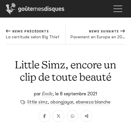
NEWS PRÉCÉDENTE
NEWS SUIVANTE
La certitude selon Big Thief
Pavement en Europe en 2022
Little Simz, encore un
clip de toute beauté
Émile
par
,
le 8 septembre 2021
little simz
,
obongjayar
,
ebeneza blanche