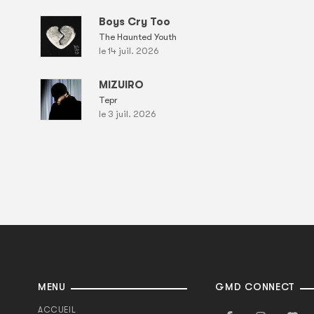
Boys Cry Too
The Haunted Youth
le 14 juil. 2026
MIZUIRO
Tepr
le 3 juil. 2026
MENU
GMD CONNECT
ACCUEIL