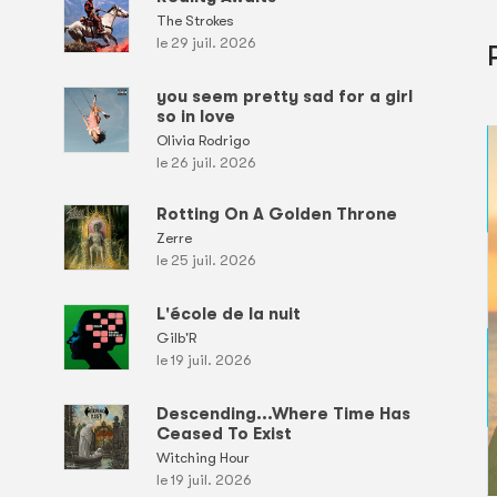
The Strokes
le 29 juil. 2026
you seem pretty sad for a girl
so in love
Olivia Rodrigo
le 26 juil. 2026
Rotting On A Golden Throne
Zerre
le 25 juil. 2026
L'école de la nuit
Gilb'R
le 19 juil. 2026
Descending...Where Time Has
Ceased To Exist
Witching Hour
le 19 juil. 2026