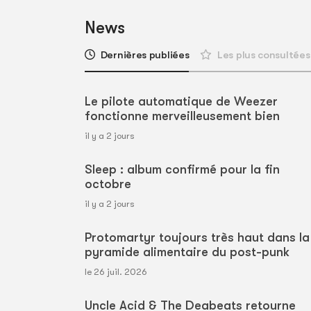
News
Dernières publiées
Les plus consultées
Le pilote automatique de Weezer
fonctionne merveilleusement bien
il y a 2 jours
Sleep : album confirmé pour la fin
octobre
il y a 2 jours
Protomartyr toujours très haut dans la
pyramide alimentaire du post-punk
le 26 juil. 2026
Uncle Acid & The Deabeats retourne