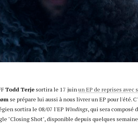
FF
Todd Terje
sortira le 17 juin
un EP de reprises avec
røm
se prépare lui aussi à nous livrer un EP pour l'été. C'
gien sortira le 08/07 l'EP
Windings
, qui sera composé d
single "Closing Shot", disponible depuis quelques semain