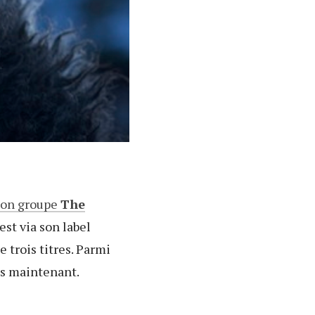
 son groupe
The
est via son label
e trois titres. Parmi
es maintenant.