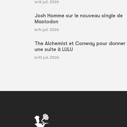
le 16 juil. 2026
Josh Homme sur le nouveau single de
Mastodon
le 14 juil. 2026
The Alchemist et Conway pour donner
une suite à LULU
le 10 juil. 2026