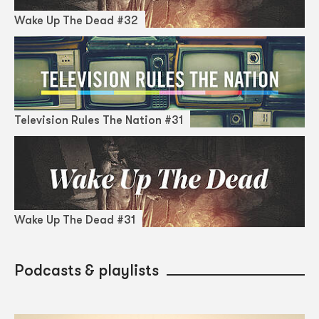
Wake Up The Dead #32
Television Rules The Nation #31
Wake Up The Dead #31
Podcasts & playlists