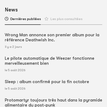
News
Dernières publiées
Les plus consultées
Wrong Man annonce son premier album pour la
référence Deathwish Inc.
il y a 2 jours
Le pilote automatique de Weezer fonctionne
merveilleusement bien
le 5 août 2026
Sleep : album confirmé pour la fin octobre
le 5 août 2026
Protomartyr toujours très haut dans la pyramide
alimentaire du post-punk