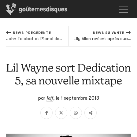
NEWS PRÉCÉDENTE
NEWS SUIVANTE
John Talabot et Pional deviennent Lost Scripts
Lily Allen revient après quatre années de silence
Lil Wayne sort Dedication
5, sa nouvelle mixtape
Jeff
par
,
le 1 septembre 2013