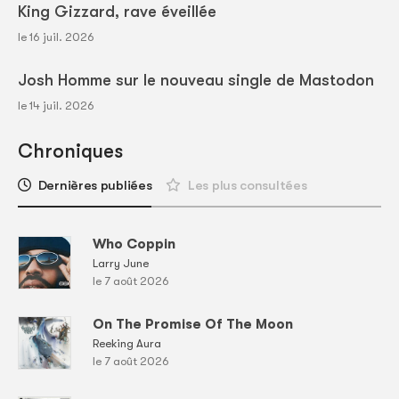
King Gizzard, rave éveillée
le 16 juil. 2026
Josh Homme sur le nouveau single de Mastodon
le 14 juil. 2026
Chroniques
Dernières publiées
Les plus consultées
Who Coppin
Larry June
le 7 août 2026
On The Promise Of The Moon
Reeking Aura
le 7 août 2026