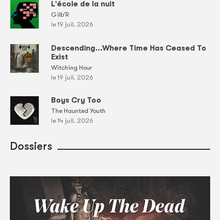
L'école de la nuit
Gilb'R
le 19 juil. 2026
Descending...Where Time Has Ceased To
Exist
Witching Hour
le 19 juil. 2026
Boys Cry Too
The Haunted Youth
le 14 juil. 2026
Dossiers