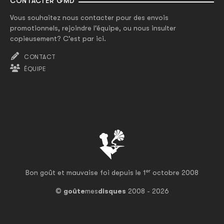
CONTACTER GMD
Vous souhaitez nous contacter pour des envois
promotionnels, rejoindre l'équipe, ou nous insulter
copieusement? C'est par ici.
CONTACT
ÉQUIPE
er
Bon goût et mauvaise foi depuis le 1
octobre 2008
©
goûte
mes
disques
2008 - 2026