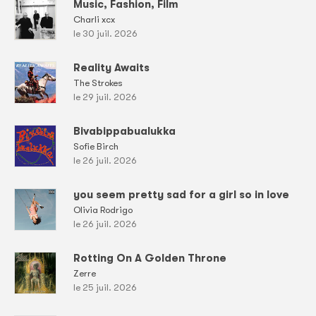
Music, Fashion, Film
Charli xcx
le 30 juil. 2026
Reality Awaits
The Strokes
le 29 juil. 2026
Bivabippabualukka
Sofie Birch
le 26 juil. 2026
you seem pretty sad for a girl so in love
Olivia Rodrigo
le 26 juil. 2026
Rotting On A Golden Throne
Zerre
le 25 juil. 2026