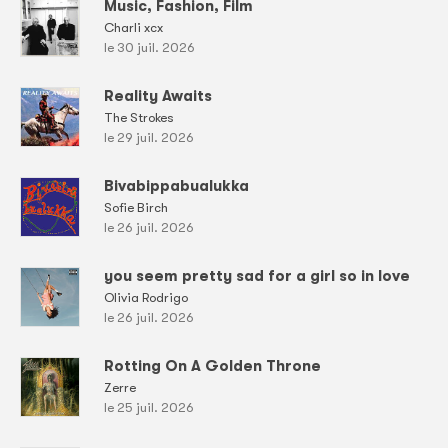
Music, Fashion, Film
Charli xcx
le 30 juil. 2026
Reality Awaits
The Strokes
le 29 juil. 2026
Bivabippabualukka
Sofie Birch
le 26 juil. 2026
you seem pretty sad for a girl so in love
Olivia Rodrigo
le 26 juil. 2026
Rotting On A Golden Throne
Zerre
le 25 juil. 2026