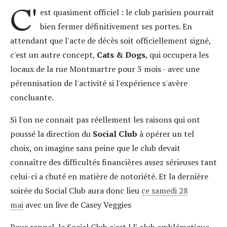
C'
est quasiment officiel : le club parisien pourrait
bien fermer définitivement ses portes. En
attendant que l'acte de décès soit officiellement signé,
c'est un autre concept,
Cats & Dogs
, qui occupera les
locaux de la rue Montmartre pour 3 mois - avec une
pérennisation de l'activité si l'expérience s'avère
concluante.
Si l'on ne connait pas réellement les raisons qui ont
poussé la direction du
Social Club
à opérer un tel
choix, on imagine sans peine que le club devait
connaître des difficultés financières assez sérieuses tant
celui-ci a chuté en matière de notoriété. Et la dernière
soirée du Social Club aura donc lieu
ce samedi 28
mai
avec un live de Casey Veggies
Pour rappel, le Social Club c'est LE club emblématique