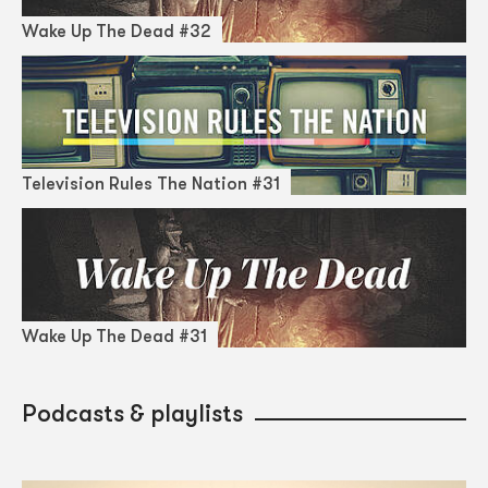
Wake Up The Dead #32
Television Rules The Nation #31
Wake Up The Dead #31
Podcasts & playlists