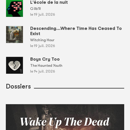
L'école de la nuit
Gilb'R
le 19 juil. 2026
Descending...Where Time Has Ceased To
Exist
Witching Hour
le 19 juil. 2026
Boys Cry Too
The Haunted Youth
le 14 juil. 2026
Dossiers