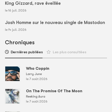
King Gizzard, rave éveillée
le 16 juil. 2026
Josh Homme sur le nouveau single de Mastodon
le 14 juil. 2026
Chroniques
Dernières publiées
Les plus consultées
Who Coppin
Larry June
le 7 août 2026
On The Promise Of The Moon
Reeking Aura
le 7 août 2026