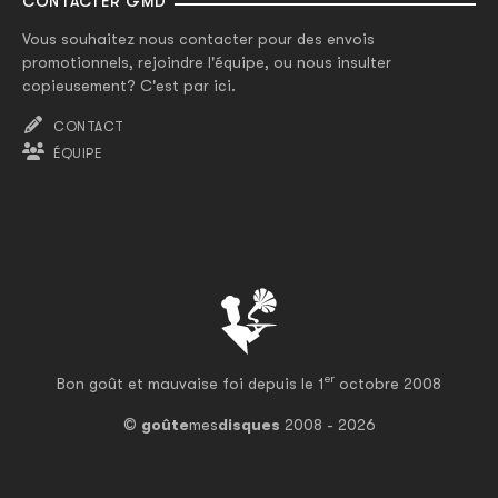
CONTACTER GMD
Vous souhaitez nous contacter pour des envois
promotionnels, rejoindre l'équipe, ou nous insulter
copieusement? C'est par ici.
CONTACT
ÉQUIPE
er
Bon goût et mauvaise foi depuis le 1
octobre 2008
©
goûte
mes
disques
2008 - 2026