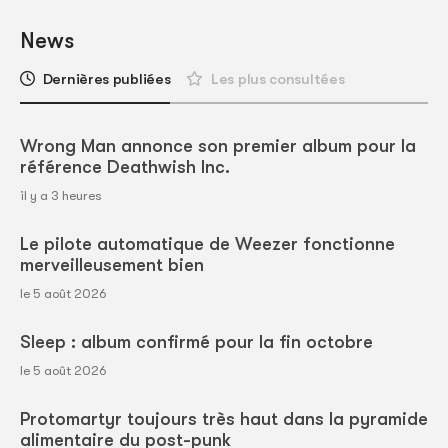
News
Dernières publiées
Les plus consultées
Wrong Man annonce son premier album pour la
référence Deathwish Inc.
il y a 3 heures
Le pilote automatique de Weezer fonctionne
merveilleusement bien
le 5 août 2026
Sleep : album confirmé pour la fin octobre
le 5 août 2026
Protomartyr toujours très haut dans la pyramide
alimentaire du post-punk