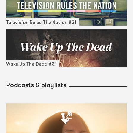
Television Rules The Nation #31
Wake Up The Dead #31
Podcasts & playlists