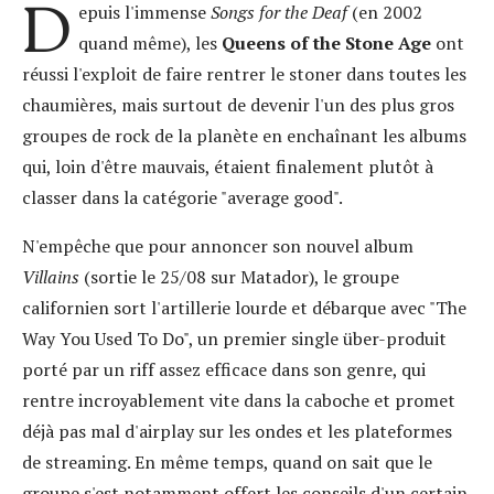
D
epuis l'immense
Songs for the Deaf
(en 2002
quand même), les
Queens of the Stone Age
ont
réussi l'exploit de faire rentrer le stoner dans toutes les
chaumières, mais surtout de devenir l'un des plus gros
groupes de rock de la planète en enchaînant les albums
qui, loin d'être mauvais, étaient finalement plutôt à
classer dans la catégorie "average good".
N'empêche que pour annoncer son nouvel album
Villains
(sortie le 25/08 sur Matador), le groupe
californien sort l'artillerie lourde et débarque avec "The
Way You Used To Do", un premier single über-produit
porté par un riff assez efficace dans son genre, qui
rentre incroyablement vite dans la caboche et promet
déjà pas mal d'airplay sur les ondes et les plateformes
de streaming. En même temps, quand on sait que le
groupe s'est notamment offert les conseils d'un certain