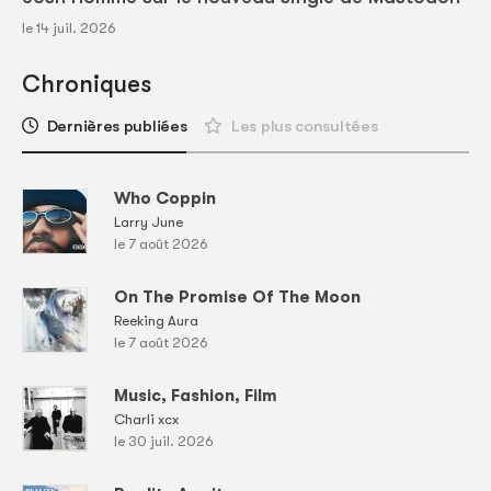
le 14 juil. 2026
Chroniques
Dernières publiées
Les plus consultées
Who Coppin
Larry June
le 7 août 2026
On The Promise Of The Moon
Reeking Aura
le 7 août 2026
Music, Fashion, Film
Charli xcx
le 30 juil. 2026