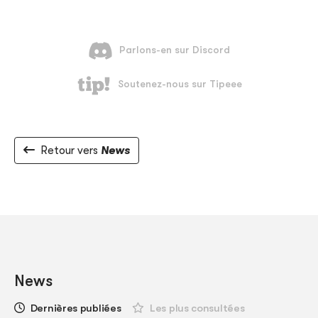
Retour vers
News
News
Dernières publiées
Les plus consultées