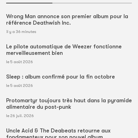
Wrong Man annonce son premier album pour la
référence Deathwish Inc.
il y a 36 minutes
Le pilote automatique de Weezer fonctionne
merveilleusement bien
le 5 août 2026
Sleep : album confirmé pour la fin octobre
le 5 août 2026
Protomartyr toujours très haut dans la pyramide
alimentaire du post-punk
le 26 juil. 2026
Uncle Acid & The Deabeats retourne aux
fondamenteux pour son nouvel album