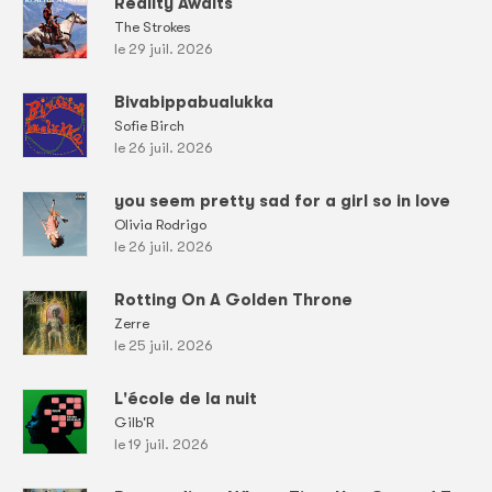
Reality Awaits
The Strokes
le 29 juil. 2026
Bivabippabualukka
Sofie Birch
le 26 juil. 2026
you seem pretty sad for a girl so in love
Olivia Rodrigo
le 26 juil. 2026
Rotting On A Golden Throne
Zerre
le 25 juil. 2026
L'école de la nuit
Gilb'R
le 19 juil. 2026