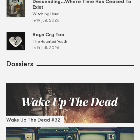
Descending...Where Time Has Ceased To
Exist
Witching Hour
le 19 juil. 2026
Boys Cry Too
The Haunted Youth
le 14 juil. 2026
Dossiers
Wake Up The Dead #32