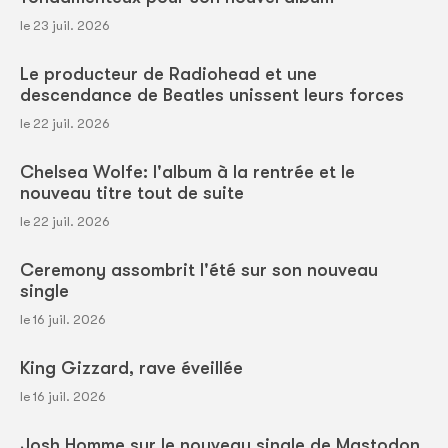
le 23 juil. 2026
Le producteur de Radiohead et une
descendance de Beatles unissent leurs forces
le 22 juil. 2026
Chelsea Wolfe: l'album à la rentrée et le
nouveau titre tout de suite
le 22 juil. 2026
Ceremony assombrit l'été sur son nouveau
single
le 16 juil. 2026
King Gizzard, rave éveillée
le 16 juil. 2026
Josh Homme sur le nouveau single de Mastodon