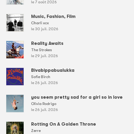
le 7 août 2026
Music, Fashion, Film
Charli xcx
le 30 juil. 2026
Reality Awaits
The Strokes
le 29 juil. 2026
Bivabippabualukka
Sofie Birch
le 26 juil. 2026
you seem pretty sad for a girl so in love
Olivia Rodrigo
le 26 juil. 2026
Rotting On A Golden Throne
Zerre