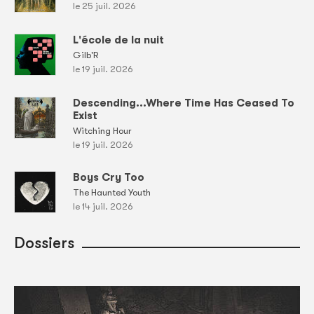
le 25 juil. 2026
L'école de la nuit
Gilb'R
le 19 juil. 2026
Descending...Where Time Has Ceased To
Exist
Witching Hour
le 19 juil. 2026
Boys Cry Too
The Haunted Youth
le 14 juil. 2026
Dossiers