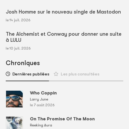
Josh Homme sur le nouveau single de Mastodon
le 14 juil. 2026
The Alchemist et Conway pour donner une suite
à LULU
le 10 juil. 2026
Chroniques
Dernières publiées
Les plus consultées
Who Coppin
Larry June
le 7 août 2026
On The Promise Of The Moon
Reeking Aura