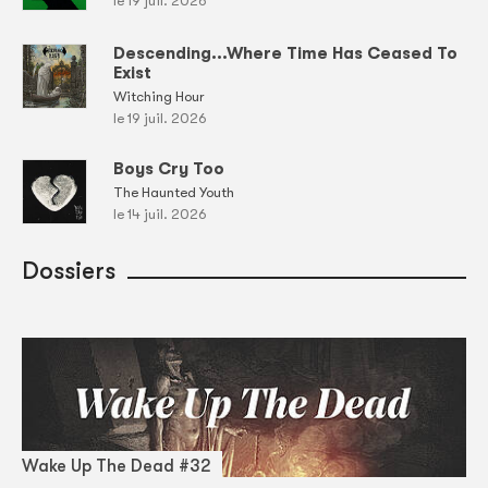
le 19 juil. 2026
Descending...Where Time Has Ceased To
Exist
Witching Hour
le 19 juil. 2026
Boys Cry Too
The Haunted Youth
le 14 juil. 2026
Dossiers
Wake Up The Dead #32