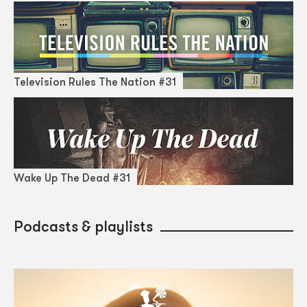
Television Rules The Nation #31
Wake Up The Dead #31
Podcasts & playlists