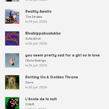
Reality Awaits
The Strokes
le 29 juil. 2026
Bivabippabualukka
Sofie Birch
le 26 juil. 2026
you seem pretty sad for a girl so in love
Olivia Rodrigo
le 26 juil. 2026
Rotting On A Golden Throne
Zerre
le 25 juil. 2026
L'école de la nuit
Gilb'R