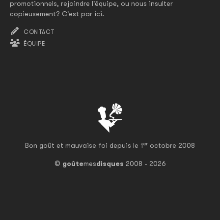
promotionnels, rejoindre l'équipe, ou nous insulter
copieusement? C'est par ici.
CONTACT
ÉQUIPE
er
Bon goût et mauvaise foi depuis le 1
octobre 2008
©
goûte
mes
disques
2008 - 2026