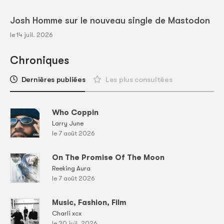
Josh Homme sur le nouveau single de Mastodon
le 14 juil. 2026
Chroniques
Dernières publiées
Les plus consultées
Who Coppin
Larry June
le 7 août 2026
On The Promise Of The Moon
Reeking Aura
le 7 août 2026
Music, Fashion, Film
Charli xcx
le 30 juil. 2026