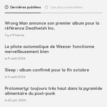
Dernières publiées
Les plus consultées
Wrong Man annonce son premier album pour la
référence Deathwish Inc.
il y a 11 heures
Le pilote automatique de Weezer fonctionne
merveilleusement bien
le 5 août 2026
Sleep : album confirmé pour la fin octobre
le 5 août 2026
Protomartyr toujours très haut dans la pyramide
alimentaire du post-punk
le 26 juil. 2026