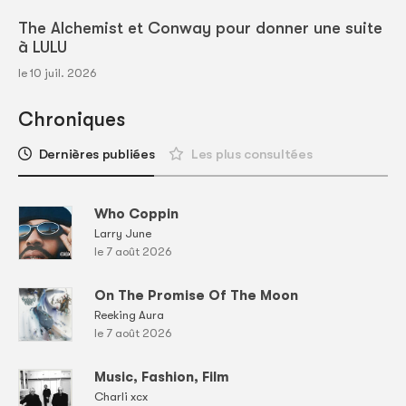
The Alchemist et Conway pour donner une suite
à LULU
le 10 juil. 2026
Chroniques
Dernières publiées
Les plus consultées
Who Coppin
Larry June
le 7 août 2026
On The Promise Of The Moon
Reeking Aura
le 7 août 2026
Music, Fashion, Film
Charli xcx