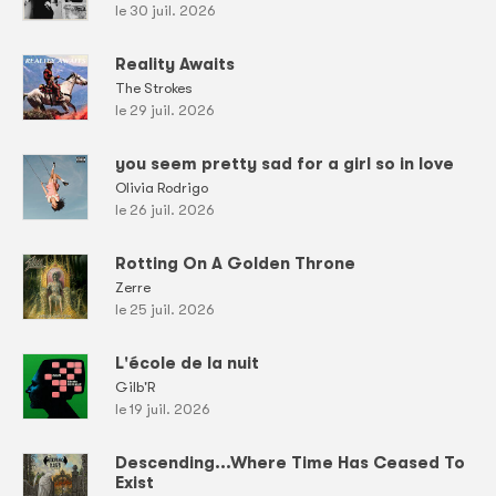
le 30 juil. 2026
Reality Awaits
The Strokes
le 29 juil. 2026
you seem pretty sad for a girl so in love
Olivia Rodrigo
le 26 juil. 2026
Rotting On A Golden Throne
Zerre
le 25 juil. 2026
L'école de la nuit
Gilb'R
le 19 juil. 2026
Descending...Where Time Has Ceased To
Exist