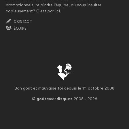
promotionnels, rejoindre l'équipe, ou nous insulter
copieusement? C'est par ici.
CONTACT
ÉQUIPE
er
Bon goût et mauvaise foi depuis le 1
octobre 2008
©
goûte
mes
disques
2008 - 2026