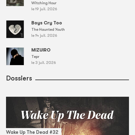
Witching Hour
le 19 juil. 2026
Boys Cry Too
The Haunted Youth
le 14 juil. 2026
MIZUIRO
Tepr
le 3 juil. 2026
Dossiers
Wake Up The Dead #32