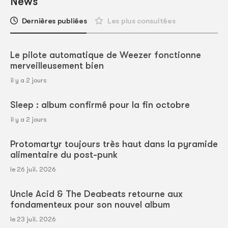
News
Dernières publiées
Les plus consultées
Le pilote automatique de Weezer fonctionne
merveilleusement bien
il y a 2 jours
Sleep : album confirmé pour la fin octobre
il y a 2 jours
Protomartyr toujours très haut dans la pyramide
alimentaire du post-punk
le 26 juil. 2026
Uncle Acid & The Deabeats retourne aux
fondamenteux pour son nouvel album
le 23 juil. 2026